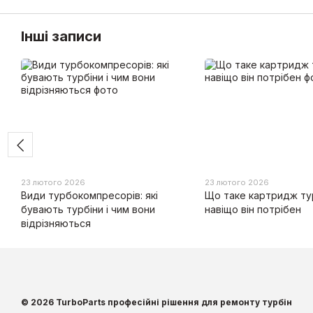
Інші записи
23 лютого 2026
23 лютого 2026
Види турбокомпресорів: які
Що таке картридж тур
бувають турбіни і чим вони
навіщо він потрібен
відрізняються
© 2026 TurboParts професійні рішення для ремонту турбін