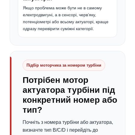
Якщо проблема може бути не в самому
електродвигуні, а в сенсорі, черв’яку,
потенціометрі або всьому актуаторі, краще
одразу перевірити суміжні категорії.
Підбір моторчика за номером турбіни
Потрібен мотор
актуатора турбіни під
конкретний номер або
тип?
Почніть з номера турбіни або актуатора,
визначте тип B/C/D і перейдіть до