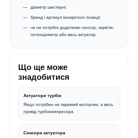
діаметр шестерні;
бренд і артикул конкретної позиції;
чи не потрібні додатково сенсор, черв’як,
потенціометр або весь актуатор.
Що ще може
знадобитися
Актуатори турбін
Якщо потрібен не окремий моторчик, а весь
привід турбокомпресора.
Сенсори актуатора