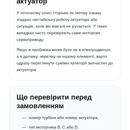
актуатор
У поточному описі сторінки як типову ознаку
згадано нестабільну роботу актуатора або
ситуацію, коли він взагалі не рухається. У таких
випадках часто перевіряють саме моторчик
сервоприводу.
Якщо ж проблема може бути не в електродвигуні,
а в датчику, черв’яку чи іншому елементі, варто
одразу переглянути суміжні категорії запчастин до
актуаторів.
Що перевірити перед
замовленням
номер турбіни або номер актуатора;
тип моторчика B, C або D;