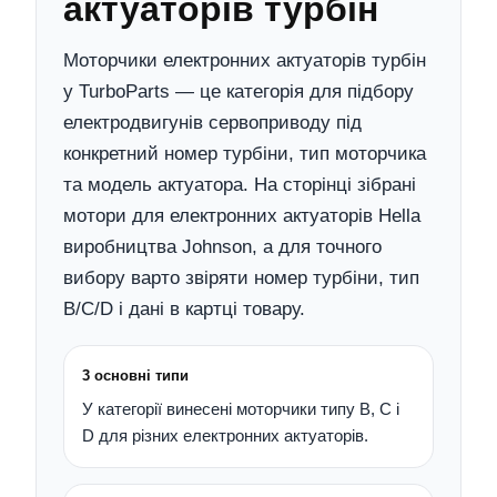
актуаторів турбін
Моторчики електронних актуаторів турбін
у TurboParts — це категорія для підбору
електродвигунів сервоприводу під
конкретний номер турбіни, тип моторчика
та модель актуатора. На сторінці зібрані
мотори для електронних актуаторів Hella
виробництва Johnson, а для точного
вибору варто звіряти номер турбіни, тип
B/C/D і дані в картці товару.
3 основні типи
У категорії винесені моторчики типу B, C і
D для різних електронних актуаторів.