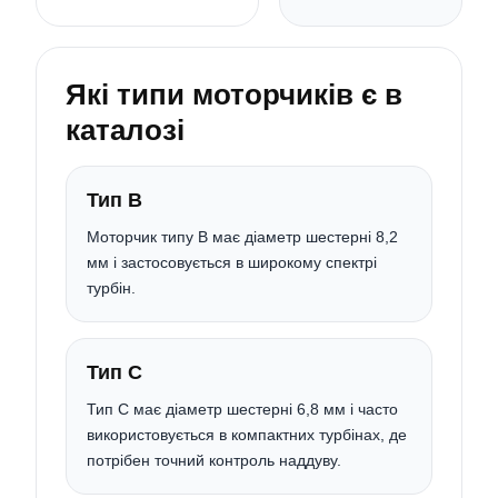
Які типи моторчиків є в
каталозі
Тип B
Моторчик типу B має діаметр шестерні 8,2
мм і застосовується в широкому спектрі
турбін.
Тип C
Тип C має діаметр шестерні 6,8 мм і часто
використовується в компактних турбінах, де
потрібен точний контроль наддуву.