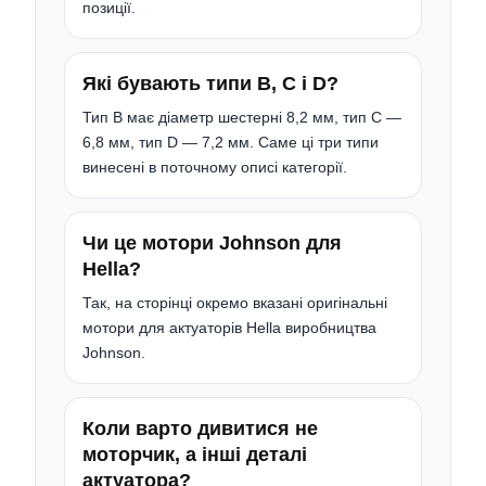
позиції.
Які бувають типи B, C і D?
Тип B має діаметр шестерні 8,2 мм, тип C —
6,8 мм, тип D — 7,2 мм. Саме ці три типи
винесені в поточному описі категорії.
Чи це мотори Johnson для
Hella?
Так, на сторінці окремо вказані оригінальні
мотори для актуаторів Hella виробництва
Johnson.
Коли варто дивитися не
моторчик, а інші деталі
актуатора?