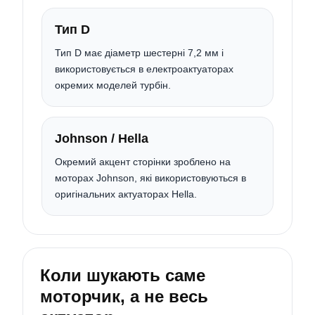
Тип D
Тип D має діаметр шестерні 7,2 мм і
використовується в електроактуаторах
окремих моделей турбін.
Johnson / Hella
Окремий акцент сторінки зроблено на
моторах Johnson, які використовуються в
оригінальних актуаторах Hella.
Коли шукають саме
моторчик, а не весь