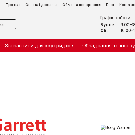
г
Про нас
Оплата і доставка
Обмін та повернення
Блог
Контакт
Графік роботи:
Будні:
9:00–1
Сб:
10:00–1
Запчастини для картриджів
Обладнання та інстр