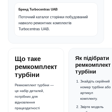
Бренд Turbocentras UAB
Поточний каталог сторінки побудований
навколо ремонтних комплектів
Turbocentras UAB.
Що таке
Як підібрати
ремкомплект
ремкомплект
турбіни
турбіни
Знайдіть серійний
Ремкомплект турбіни —
номер турбіни або
це набір деталей,
артикул
потрібних для
комплекту.
відновлення
Звірте модель
працездатності