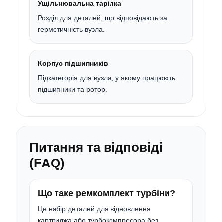
Ущільнювальна тарілка
Розділ для деталей, що відповідають за
герметичність вузла.
Корпус підшипників
Підкатегорія для вузла, у якому працюють
підшипники та ротор.
Питання та відповіді
(FAQ)
Що таке ремкомплект турбіни?
Це набір деталей для відновлення
картриджа або турбокомпресора без