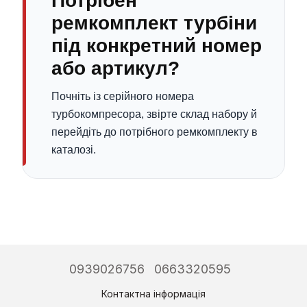
Потрібен
ремкомплект турбіни
під конкретний номер
або артикул?
Почніть із серійного номера
турбокомпресора, звірте склад набору й
перейдіть до потрібного ремкомплекту в
каталозі.
0939026756
0663320595
Контактна інформація