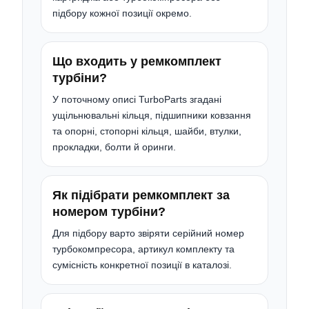
підбору кожної позиції окремо.
Що входить у ремкомплект
турбіни?
У поточному описі TurboParts згадані
ущільнювальні кільця, підшипники ковзання
та опорні, стопорні кільця, шайби, втулки,
прокладки, болти й оринги.
Як підібрати ремкомплект за
номером турбіни?
Для підбору варто звіряти серійний номер
турбокомпресора, артикул комплекту та
сумісність конкретної позиції в каталозі.