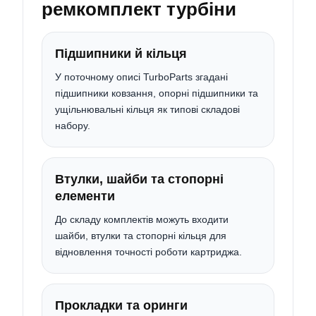
ремкомплект турбіни
Підшипники й кільця
У поточному описі TurboParts згадані
підшипники ковзання, опорні підшипники та
ущільнювальні кільця як типові складові
набору.
Втулки, шайби та стопорні
елементи
До складу комплектів можуть входити
шайби, втулки та стопорні кільця для
відновлення точності роботи картриджа.
Прокладки та оринги