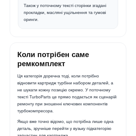
Також у поточному тексті сторінки згадані
прокладки, масляні ущільнення та гумові
оринги.
Коли потрібен саме
ремкомплект
Ця категорія доречна тоді, коли потрібно
відновити картридж турбіни набором деталей, а
не шукати кожну позицію окремо. У поточному
тексті TurboParts це прямо подається як сценарій
ремонту при зношенні ключових компонентів
турбокомпресора.
Якщо вже точно відомо, що потрібна лише одна
деталь, зручніше перейти у вузьку підкатегорію
запчастин для картриджа.