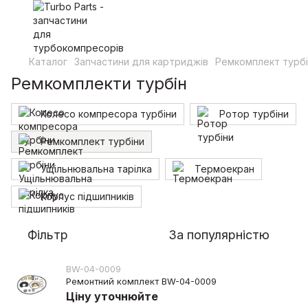
Каталог
Запчастини для картриджів
Ремкомплект турб
Ремкомплекти турбін
Колесо компреcора турбіни
Ротор турбіни
Ремкомплект турбіни
Ущільнювальна тарілка
Термоекран
Корпус підшипників
Фільтр
За популярністю
BW-04-0009
Ремонтний комплект BW-04-0009
Ціну уточнюйте