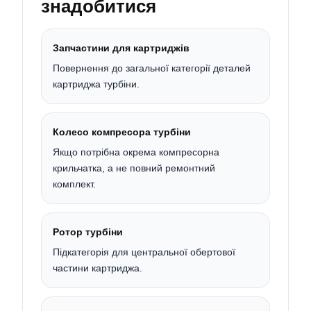
знадобитися
Запчастини для картриджів
Повернення до загальної категорії деталей
картриджа турбіни.
Колесо компресора турбіни
Якщо потрібна окрема компресорна
крильчатка, а не повний ремонтний
комплект.
Ротор турбіни
Підкатегорія для центральної обертової
частини картриджа.