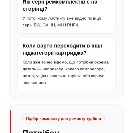
Які серії ремкомплектів є на
сторінці?
У поточному листингу вже видно позиції
серій BW, GA, IH, MH і RHF4.
Коли варто переходити в інші
підкатегорії картриджа?
Коли вже точно відомо, що потрібна окрема
деталь — наприклад, колесо компресора,
ротор, ущільнювальна тарілка або корпус
підшипників.
Підбір комплекту для ремонту турбіни