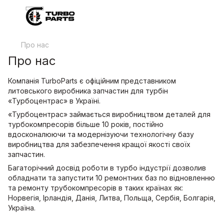
Про нас
Про нас
Компанія TurboParts є офіційним представником
литовського виробника запчастин для турбін
«Турбоцентрас» в Україні.
«Турбоцентрас» займається виробництвом деталей для
турбокомпресорів більше 10 років, постійно
вдосконалюючи та модернізуючи технологічну базу
виробництва для забезпечення кращої якості своїх
запчастин.
Багаторічний досвід роботи в турбо індустрії дозволив
обладнати та запустити 10 ремонтних баз по відновленню
та ремонту трубокомпресорів в таких країнах як:
Норвегія, Ірландія, Данія, Литва, Польща, Сербія, Болгарія,
Україна.