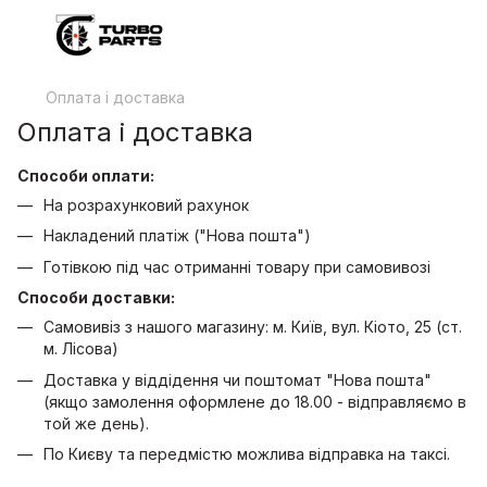
Оплата і доставка
Оплата і доставка
Способи оплати:
На розрахунковий рахунок
Накладений платіж ("Нова пошта")
Готівкою під час отриманні товару при самовивозі
Способи доставки:
Самовивіз з нашого магазину: м. Київ, вул. Кіото, 25 (ст.
м. Лісова)
Доставка у віддідення чи поштомат "Нова пошта"
(якщо замолення оформлене до 18.00 - відправляємо в
той же день).
По Києву та передмістю можлива відправка на таксі.