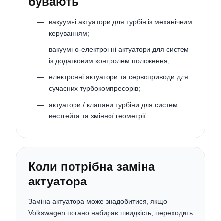
бувають
вакуумні актуатори для турбін із механічним
керуванням;
вакуумно-електронні актуатори для систем
із додатковим контролем положення;
електронні актуатори та сервоприводи для
сучасних турбокомпресорів;
актуатори / клапани турбіни для систем
вестгейта та змінної геометрії.
Коли потрібна заміна
актуатора
Заміна актуатора може знадобитися, якщо
Volkswagen погано набирає швидкість, переходить