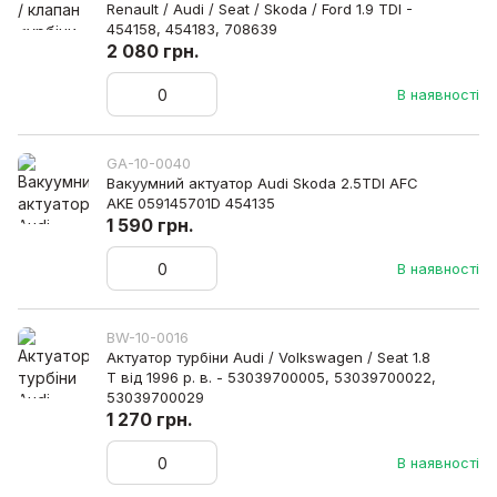
Renault / Audi / Seat / Skoda / Ford 1.9 TDI -
454158, 454183, 708639
2 080 грн.
В наявності
GA-10-0040
Вакуумний актуатор Audi Skoda 2.5TDI AFC
AKE 059145701D 454135
1 590 грн.
В наявності
BW-10-0016
Актуатор турбіни Audi / Volkswagen / Seat 1.8
T від 1996 р. в. - 53039700005, 53039700022,
53039700029
1 270 грн.
В наявності