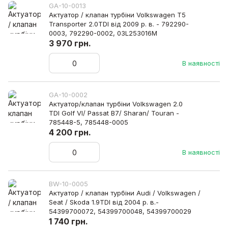
GA-10-0013
Актуатор / клапан турбіни Volkswagen T5
Transporter 2.0TDI від 2009 р. в. - 792290-
0003, 792290-0002, 03L253016M
3 970 грн.
В наявності
GA-10-0002
Актуатор/клапан турбіни Volkswagen 2.0
TDI Golf VI/ Passat B7/ Sharan/ Touran -
785448-5, 785448-0005
4 200 грн.
В наявності
BW-10-0005
Актуатор / клапан турбіни Audi / Volkswagen /
Seat / Skoda 1.9TDI від 2004 р. в.-
54399700072, 54399700048, 54399700029
1 740 грн.