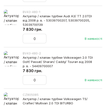
BV43-480-1
Актуатор / клапан турбіни Audi A3/ TT 2.0TDI
від 2008 р. в. - 53039700207, 53039700205,
53039700139
7 830 грн.
В наявності
BV43-480-2
Актуатор / клапан турбіни Volkswagen 2.0 TDI
Golf/ Passat/ Sharan/ Caddy/ Touran від 2008
р. в. - 54409700007
7 830 грн.
В наявності
CZ805085
Актуатор / клапан турбіни Volkswagen T5/
Crafter/ Multivan 2.0 TDI BITURBO