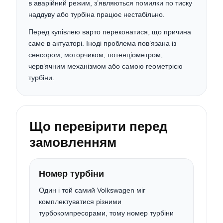
в аварійний режим, з’являються помилки по тиску
наддуву або турбіна працює нестабільно.
Перед купівлею варто переконатися, що причина
саме в актуаторі. Іноді проблема пов’язана із
сенсором, моторчиком, потенціометром,
черв’ячним механізмом або самою геометрією
турбіни.
Що перевірити перед
замовленням
Номер турбіни
Один і той самий Volkswagen міг
комплектуватися різними
турбокомпресорами, тому номер турбіни