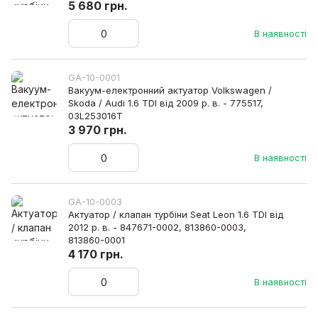
5 680 грн.
В наявності
GA-10-0001
Вакуум-електронний актуатор Volkswagen /
Skoda / Audi 1.6 TDI від 2009 р. в. - 775517,
03L253016T
3 970 грн.
В наявності
GA-10-0003
Актуатор / клапан турбіни Seat Leon 1.6 TDI від
2012 р. в. - 847671-0002, 813860-0003,
813860-0001
4 170 грн.
В наявності