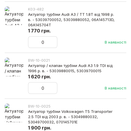
K03-482
Актуатор турбіни Audi A3 / TT 1.8T від 1998 р.
в. - 53039700052, 53039880052, 06A145713D,
06A145704T
1 770 грн.
В наявності
BW-10-0021
Актуатор / клапан турбіни Audi A3 1.9 TDI від
1996 р. в. - 53039880015, 53039700015
1 620 грн.
В наявності
BW-10-0025
Актуатор турбіни Volkswagen T5 Transporter
2.5 TDI від 2003 р. в. - 53049880032,
53049700032, 070145701E
1 900 грн.