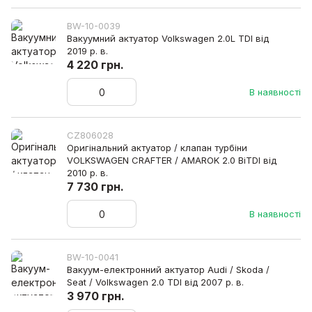
BW-10-0039
Вакуумний актуатор Volkswagen 2.0L TDI від
2019 р. в.
4 220 грн.
В наявності
CZ806028
Оригінальний актуатор / клапан турбіни
VOLKSWAGEN CRAFTER / AMAROK 2.0 BiTDI від
2010 р. в.
7 730 грн.
В наявності
BW-10-0041
Вакуум-електронний актуатор Audi / Skoda /
Seat / Volkswagen 2.0 TDI від 2007 р. в.
3 970 грн.