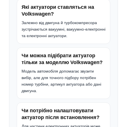
Які актуатори ставляться на
Volkswagen?
Залежно від двигуна й турбокомпресора
зустрічаються вакуумні, вакуумно-електронні
та електронні актуатори.
Чи можна підібрати актуатор
тільки за моделлю Volkswagen?
Модель автомобіля допомагає звузити
вибір, але для точного підбору потрібен
номер турбіни, артикул актуатора або дані
двигуна.
Чи потрібно налаштовувати
актуатор після встановлення?
Для частини електронних актуаторів може