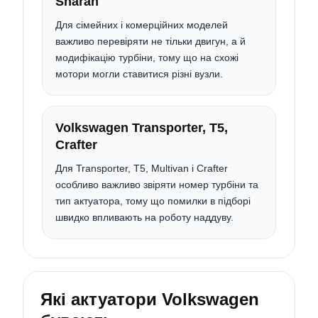
Sharan
Для сімейних і комерційних моделей
важливо перевіряти не тільки двигун, а й
модифікацію турбіни, тому що на схожі
мотори могли ставитися різні вузли.
Volkswagen Transporter, T5,
Crafter
Для Transporter, T5, Multivan і Crafter
особливо важливо звіряти номер турбіни та
тип актуатора, тому що помилки в підборі
швидко впливають на роботу наддуву.
Які актуатори Volkswagen