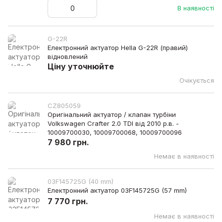
В наявності
G-22R
Електронний актуатор Hella G-22R (правий)
відновлений
Ціну уточнюйте
Очікується
CZ805059
Оригінальний актуатор / клапан турбіни
Volkswagen Crafter 2.0 TDI від 2010 р.в. -
10009700030, 10009700068, 10009700096
7 980 грн.
Немає в наявності
03F145725G (40 mm)
Електронний актуатор 03F145725G (57 mm)
7 770 грн.
Немає в наявності