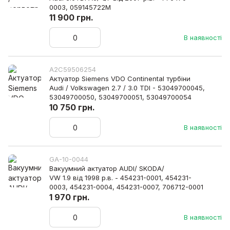
0003, 059145722M
11 900 грн.
В наявності
A2C59506254
Актуатор Siemens VDO Continental турбіни
Audi / Volkswagen 2.7 / 3.0 TDI - 53049700045,
53049700050, 53049700051, 53049700054
10 750 грн.
В наявності
GA-10-0044
Вакуумний актуатор AUDI/ SKODA/
VW 1.9 від 1998 р.в. - 454231-0001, 454231-
0003, 454231-0004, 454231-0007, 706712-0001
1 970 грн.
В наявності