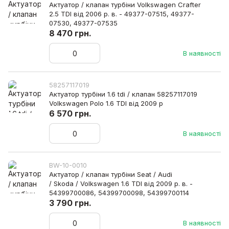
Актуатор / клапан турбіни Volkswagen Crafter
2.5 TDI від 2006 р. в. - 49377-07515, 49377-
07530, 49377-07535
8 470 грн.
В наявності
58257117019
Актуатор турбіни 1.6 tdi / клапан 58257117019
Volkswagen Polo 1.6 TDI від 2009 р
6 570 грн.
В наявності
BW-10-0010
Актуатор / клапан турбіни Seat / Audi
/ Skoda / Volkswagen 1.6 TDI від 2009 р. в. -
54399700086, 54399700098, 54399700114
3 790 грн.
В наявності