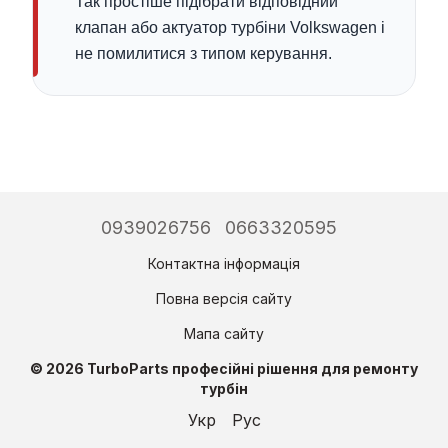
Так простіше підібрати відповідний
клапан або актуатор турбіни Volkswagen і
не помилитися з типом керування.
0939026756
0663320595
Контактна інформація
Повна версія сайту
Мапа сайту
© 2026 TurboParts професійні рішення для ремонту
турбін
Укр
Рус