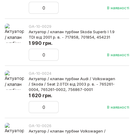
В наявності
GA-10-0029
Актуатор / клапан турбіни Skoda Superb I 1.9
TDI від 2001 р. в. - 717858, 701854, 454231
1 990 грн.
В наявності
GA-10-0024
Актуатор / клапан турбіни Audi / Volkswagen
/ Skoda / Seat 2.0TDI від 2003 р. в. - 765261-
0004, 765261-0002, 756867-0001
1 620 грн.
В наявності
GA-10-0026
Актуатор / клапан турбіни Volkswagen /