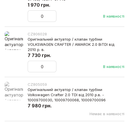
1 970 грн.
В наявності
CZ806028
Оригінальний актуатор / клапан турбіни
VOLKSWAGEN CRAFTER / AMAROK 2.0 BiTDI від
2010 р. в.
7 730 грн.
В наявності
CZ805059
Оригінальний актуатор / клапан турбіни
Volkswagen Crafter 2.0 TDI від 2010 р.в. -
10009700030, 10009700068, 10009700096
7 980 грн.
Немає в наявності