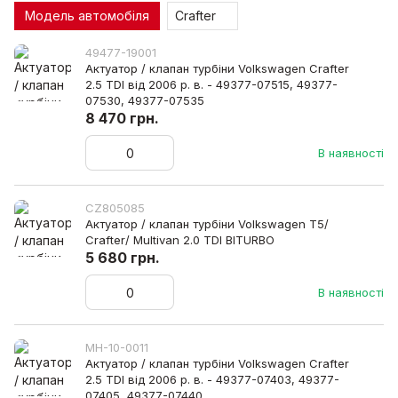
Модель автомобіля
Crafter
49477-19001
Актуатор / клапан турбіни Volkswagen Crafter
2.5 TDI від 2006 р. в. - 49377-07515, 49377-
07530, 49377-07535
8 470 грн.
В наявності
CZ805085
Актуатор / клапан турбіни Volkswagen T5/
Crafter/ Multivan 2.0 TDI BITURBO
5 680 грн.
В наявності
MH-10-0011
Актуатор / клапан турбіни Volkswagen Crafter
2.5 TDI від 2006 р. в. - 49377-07403, 49377-
07405, 49377-07440