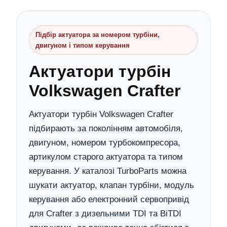
Підбір актуатора за номером турбіни,
двигуном і типом керування
Актуатори турбін
Volkswagen Crafter
Актуатори турбін Volkswagen Crafter
підбирають за поколінням автомобіля,
двигуном, номером турбокомпресора,
артикулом старого актуатора та типом
керування. У каталозі TurboParts можна
шукати актуатор, клапан турбіни, модуль
керування або електронний сервопривід
для Crafter з дизельними TDI та BiTDI