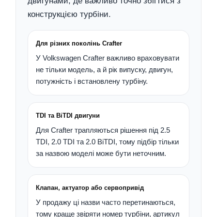
двигунами, де важливо точно збігтися з
конструкцією турбіни.
Для різних поколінь Crafter
У Volkswagen Crafter важливо враховувати
не тільки модель, а й рік випуску, двигун,
потужність і встановлену турбіну.
TDI та BiTDI двигуни
Для Crafter трапляються рішення під 2.5
TDI, 2.0 TDI та 2.0 BiTDI, тому підбір тільки
за назвою моделі може бути неточним.
Клапан, актуатор або сервопривід
У продажу ці назви часто перетинаються,
тому краще звіряти номер турбіни, артикул