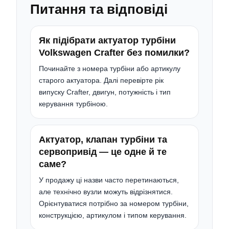
Питання та відповіді
Як підібрати актуатор турбіни
Volkswagen Crafter без помилки?
Починайте з номера турбіни або артикулу
старого актуатора. Далі перевірте рік
випуску Crafter, двигун, потужність і тип
керування турбіною.
Актуатор, клапан турбіни та
сервопривід — це одне й те
саме?
У продажу ці назви часто перетинаються,
але технічно вузли можуть відрізнятися.
Орієнтуватися потрібно за номером турбіни,
конструкцією, артикулом і типом керування.