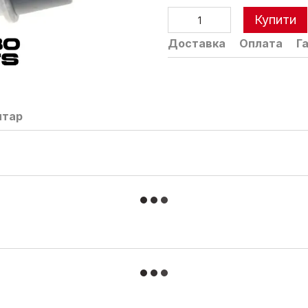
Купити
Доставка
Оплата
Г
нтар