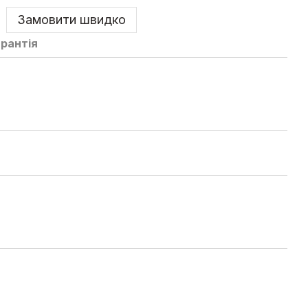
Замовити швидко
арантія