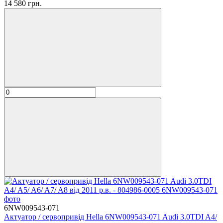
14 580 грн.
6NW009543-071
Актуатор / сервопривід Hella 6NW009543-071 Audi 3.0TDI A4/