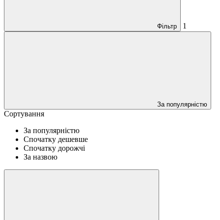
1
Фільтр
За популярністю
Сортування
За популярністю
Спочатку дешевше
Спочатку дорожчі
За назвою