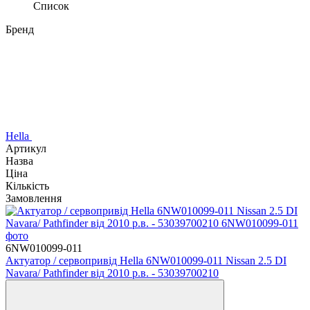
Список
Бренд
Hella
Артикул
Назва
Ціна
Кількість
Замовлення
6NW010099-011
Актуатор / сервопривід Hella 6NW010099-011 Nissan 2.5 DI
Navara/ Pathfinder від 2010 р.в. - 53039700210