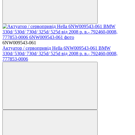
6NW009543-061
Актуатор / сервопривід Hella 6NW009543-061 BMW
330d/ 530d/ 730d/ 325d/ 525d від 2008 р. в.- 792460-0008,
777853-0006