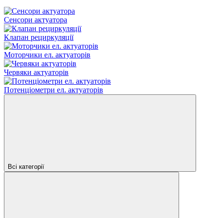
Сенсори актуатора
Клапан рециркуляції
Моторчики ел. актуаторів
Червяки актуаторів
Потенціометри ел. актуаторів
Всі категорії