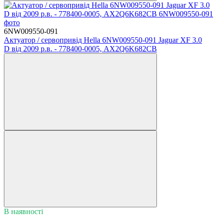
6NW009550-091
Актуатор / сервопривід Hella 6NW009550-091 Jaguar XF 3.0
D від 2009 р.в. - 778400-0005, AX2Q6K682CB
В наявності