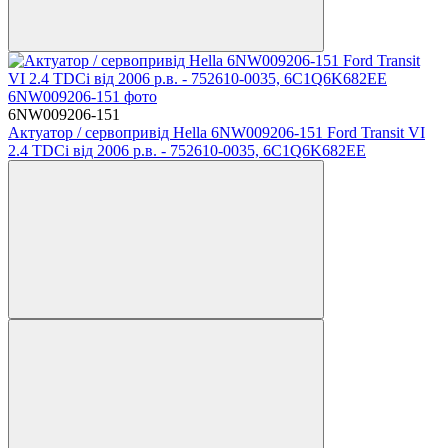
6NW009206-151
Актуатор / сервопривід Hella 6NW009206-151 Ford Transit VI
2.4 TDCi від 2006 р.в. - 752610-0035, 6C1Q6K682EE