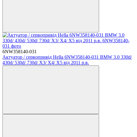
6NW358140-031
Актуатор / сервопривід Hella 6NW358140-031 BMW 3.0 330d/
430d/ 530d/ 730d/ X3/ X4/ X5 від 2011 р.в.