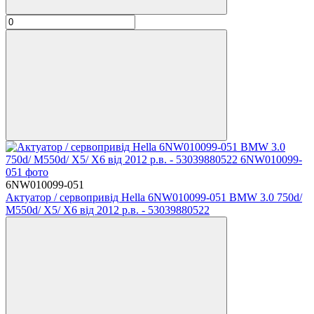
6NW010099-051
Актуатор / сервопривід Hella 6NW010099-051 BMW 3.0 750d/
M550d/ X5/ X6 від 2012 р.в. - 53039880522