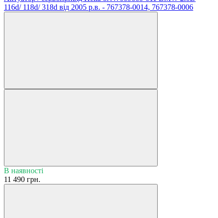
116d/ 118d/ 318d від 2005 р.в. - 767378-0014, 767378-0006
В наявності
11 490 грн.