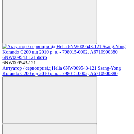
6NW009543-121
Актуатор / сервопривід Hella 6NW009543-121 Ssang-Yong
Korando C200 від 2010 р. в. - 798015-0002, A6710900380