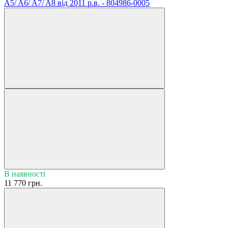
A5/ A6/ A7/ A8 від 2011 р.в. - 804986-0005
В наявності
11 770 грн.