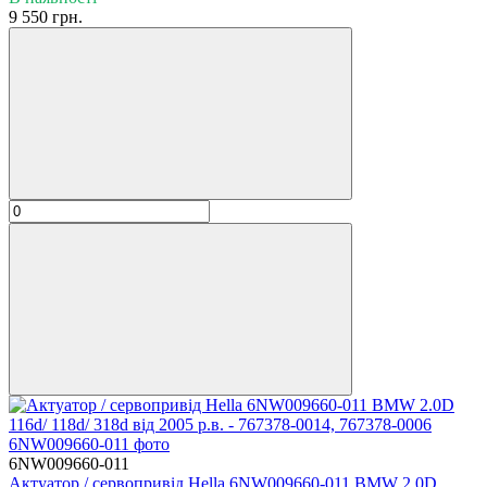
9 550 грн.
6NW009660-011
Актуатор / сервопривід Hella 6NW009660-011 BMW 2.0D