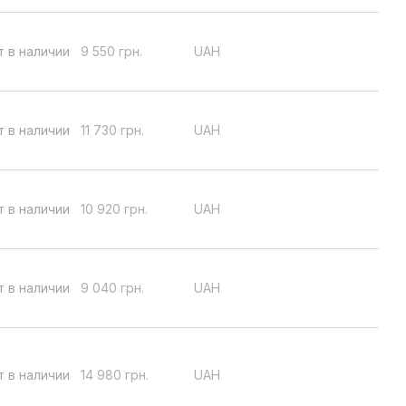
т в наличии
9 550 грн.
UAH
т в наличии
11 730 грн.
UAH
т в наличии
10 920 грн.
UAH
т в наличии
9 040 грн.
UAH
т в наличии
14 980 грн.
UAH