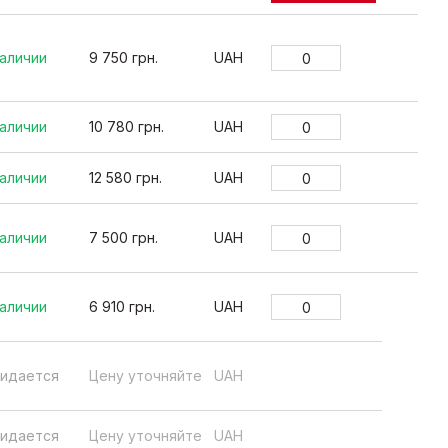
наличии
9 750 грн.
UAH
наличии
10 780 грн.
UAH
наличии
12 580 грн.
UAH
наличии
7 500 грн.
UAH
наличии
6 910 грн.
UAH
идается
Цену уточняйте
UAH
идается
Цену уточняйте
UAH