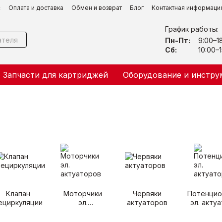
с
Оплата и доставка
Обмен и возврат
Блог
Контактная информаци
График работы:
Пн-Пт:
9:00–1
Сб:
10:00–1
Запчасти для картриджей
Оборудование и инстру
Клапан
Моторчики
Червяки
Потенци
ециркуляции
эл.
актуаторов
эл. акту
актуаторов