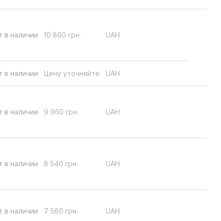
т в наличии
10 860 грн.
UAH
т в наличии
Цену уточняйте
UAH
т в наличии
9 960 грн.
UAH
т в наличии
8 540 грн.
UAH
т в наличии
7 560 грн.
UAH