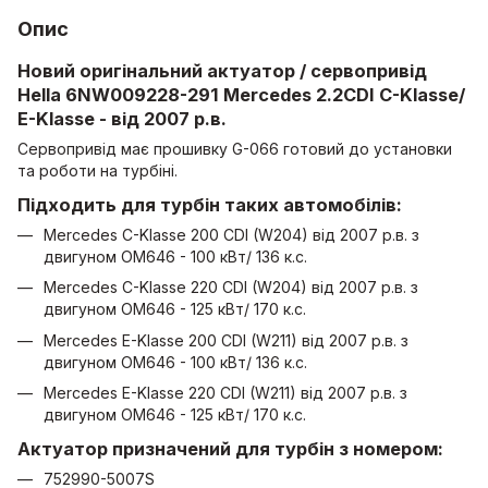
Опис
Новий оригінальний актуатор / сервопривід
Hella 6NW009228-291 Mercedes 2.2CDI
C-Klasse/
E-Klasse
- від 2007 р.в.
Сервопривід має прошивку G-066 готовий до установки
та роботи на турбіні.
Підходить для турбін таких автомобілів:
Mercedes C-Klasse 200 CDI (W204) від 2007 р.в. з
двигуном OM646 - 100 кВт/ 136 к.с.
Mercedes C-Klasse 220 CDI (W204) від 2007 р.в. з
двигуном OM646 - 125 кВт/ 170 к.с.
Mercedes E-Klasse 200 CDI (W211) від 2007 р.в. з
двигуном OM646 - 100 кВт/ 136 к.с.
Mercedes E-Klasse 220 CDI (W211) від 2007 р.в. з
двигуном OM646 - 125 кВт/ 170 к.с.
Актуатор призначений для турбін з номером:
752990-5007S