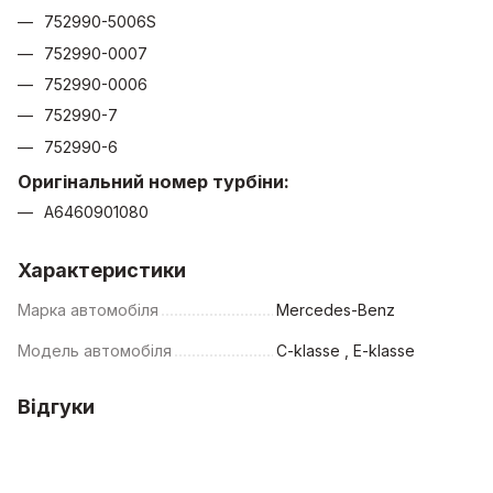
752990-5006S
752990-0007
752990-0006
752990-7
752990-6
Оригінальний номер турбіни:
A6460901080
Характеристики
Марка автомобіля
Mercedes-Benz
Модель автомобіля
C-klasse , E-klasse
Відгуки