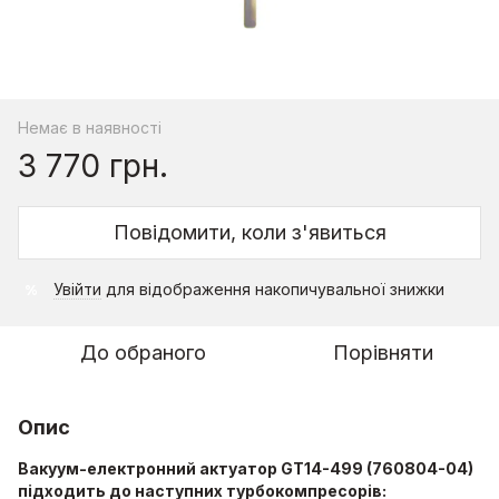
Немає в наявності
3 770 грн.
Повідомити, коли з'явиться
Увійти
для відображення накопичувальної знижки
%
До обраного
Порівняти
Опис
Вакуум-електронний актуатор GT14-499 (760804-04)
підходить до наступних турбокомпресорів: