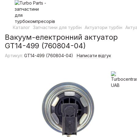
Каталог
Запчастини для турбін
Актуатори турбін
Актуа
Вакуум-електронний актуатор
GT14-499 (760804-04)
Артикул:
GT14-499 (760804-04)
Написати відгук