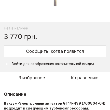
Нет в наличии
3 770 грн.
Сообщить, когда появится
Войти
для отображения накопительной скидки
%
В избранное
К сравнению
Описание
Вакуум-Электронный актуатор GT14-499 (760804-04)
подходит к следующим турбокомпрессорам: