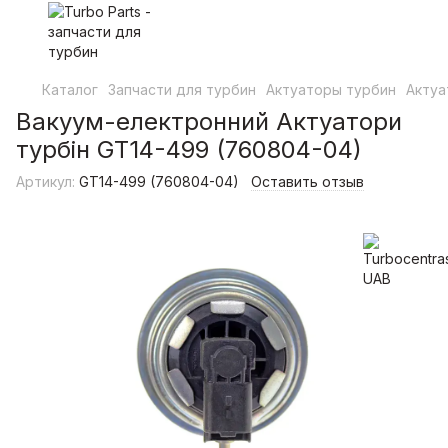
Каталог
Запчасти для турбин
Актуаторы турбин
Актуа
Вакуум-електронний Актуатори
турбін GT14-499 (760804-04)
Артикул:
GT14-499 (760804-04)
Оставить отзыв