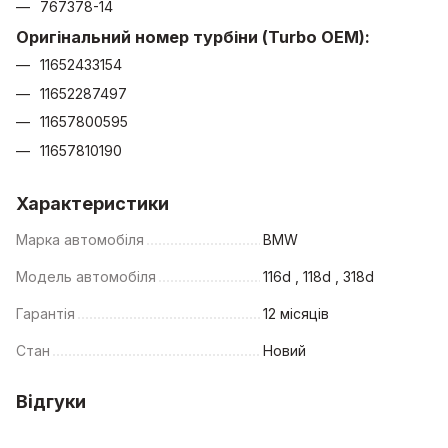
767378-14
Оригінальний номер турбіни (Turbo OEM):
11652433154
11652287497
11657800595
11657810190
Характеристики
Марка автомобіля
BMW
Модель автомобіля
116d , 118d , 318d
Гарантія
12 місяців
Стан
Новий
Відгуки