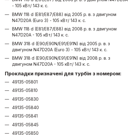
- 105 кВт/ 143 к. с.
BMW 118 d (E81/E87/E88) від 2005 р. в. з двигуном
N47D20A (Euro 3) - 105 кВт/ 143 к. с.
BMW 118 d (E81/E87/E88) від 2008 р. в. з двигуном
N47D20A - 105 кВт/ 143 к. с.
BMW 318 d (E90/E90N/E91/E91N) від 2005 р. в. з
двигуном N47D20A (Euro 3) - 105 кВт/ 143 к. с.
BMW 318 d (E90/E90N/E91/E91N) від 2008 р. в. з
двигуном N47D20A - 105 кВт/ 143 к. с.
Прокладки призначені для турбін з номером:
49135-05801
49135-05810
49135-05830
49135-05840
49135-05841
49135-05845
49135-05850