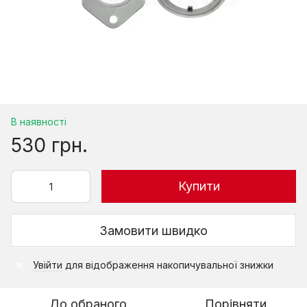
В наявності
530 грн.
Купити
Замовити швидко
Увійти
для відображення накопичувальної знижки
%
До обраного
Порівняти