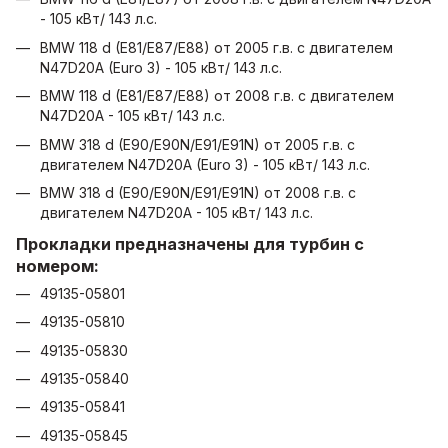
- 105 кВт/ 143 л.с.
BMW 118 d (E81/E87/E88) от 2005 г.в. с двигателем
N47D20A (Euro 3) - 105 кВт/ 143 л.с.
BMW 118 d (E81/E87/E88) от 2008 г.в. с двигателем
N47D20A - 105 кВт/ 143 л.с.
BMW 318 d (E90/E90N/E91/E91N) от 2005 г.в. с
двигателем N47D20A (Euro 3) - 105 кВт/ 143 л.с.
BMW 318 d (E90/E90N/E91/E91N) от 2008 г.в. с
двигателем N47D20A - 105 кВт/ 143 л.с.
Прокладки предназначены для турбин с
номером:
49135-05801
49135-05810
49135-05830
49135-05840
49135-05841
49135-05845