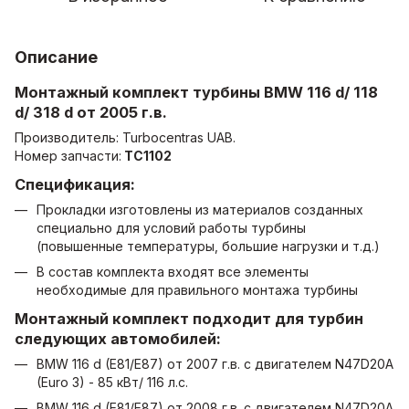
Описание
Монтажный комплект турбины BMW 116 d/ 118
d/ 318 d от 2005 г.в.
Производитель: Turbocentras UAB.
Номер запчасти:
ТС1102
Спецификация:
Прокладки изготовлены из материалов созданных
специально для условий работы турбины
(повышенные температуры, большие нагрузки и т.д.)
В состав комплекта входят все элементы
необходимые для правильного монтажа турбины
Монтажный комплект подходит для турбин
следующих автомобилей:
BMW 116 d (E81/E87) от 2007 г.в. с двигателем N47D20A
(Euro 3) - 85 кВт/ 116 л.с.
BMW 116 d (E81/E87) от 2008 г.в. с двигателем N47D20A