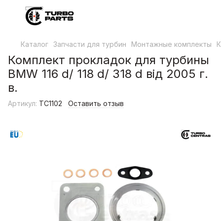
Каталог
Запчасти для турбин
Монтажные комплекты
К
Комплект прокладок для турбины
BMW 116 d/ 118 d/ 318 d від 2005 г.
в.
Артикул:
TC1102
Оставить отзыв