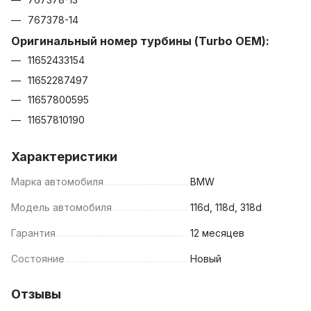
767378-14
Оригинальный номер турбины (Turbo OEM):
11652433154
11652287497
11657800595
11657810190
Характеристики
Марка автомобиля
BMW
Модель автомобиля
116d, 118d, 318d
Гарантия
12 месяцев
Состояние
Новый
Отзывы