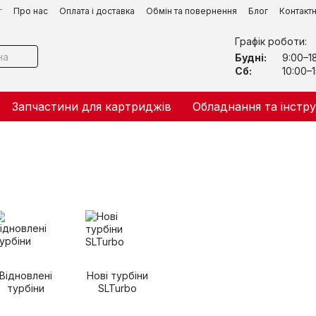
г
Про нас
Оплата і доставка
Обмін та повернення
Блог
Контакт
Графік роботи:
Будні:
9:00–1
Сб:
10:00–1
Запчастини для картриджів
Обладнання та інстр
Відновлені
Нові турбіни
турбіни
SLTurbo