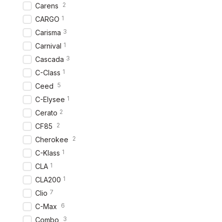
2
Carens
1
CARGO
3
Carisma
1
Carnival
3
Cascada
1
C-Class
5
Ceed
1
C-Elysee
2
Cerato
2
CF85
2
Cherokee
1
C-Klass
1
CLA
1
CLA200
7
Clio
6
C-Max
3
Combo