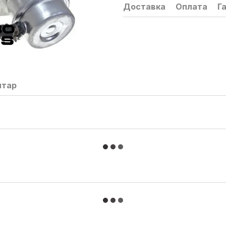
Доставка
Оплата
Г
нтар