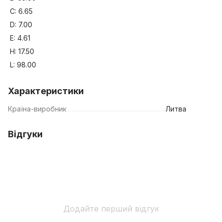
C: 6.65
D: 7.00
E: 4.61
H: 17.50
L: 98.00
Характеристики
Країна-виробник
Литва
Відгуки
Додайте перший відгук