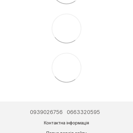
0939026756
0663320595
Контактна інформація