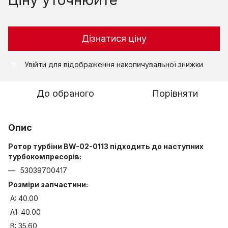
Дізнатися ціну
Увійти
для відображення накопичувальної знижки
%
До обраного
Порівняти
Опис
Ротор турбіни BW-02-0113 підходить до наступних
турбокомпресорів:
53039700417
Розміри запчастини:
A: 40.00
A1: 40.00
B: 35.60