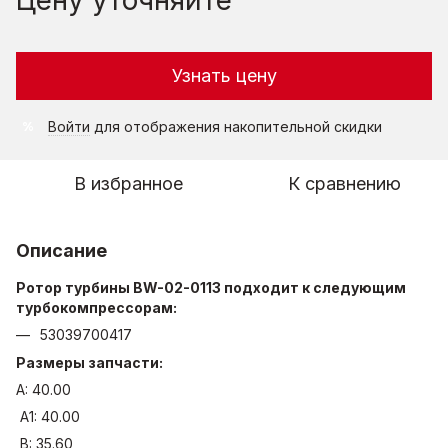
Узнать цену
Войти
для отображения накопительной скидки
%
В избранное
К сравнению
Описание
Ротор турбины BW-02-0113 подходит к следующим
турбокомпрессорам:
53039700417
Размеры запчасти:
A: 40.00
A1: 40.00
B: 35.60