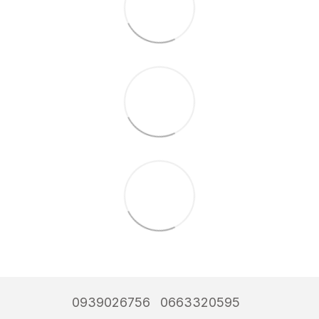
0939026756
0663320595