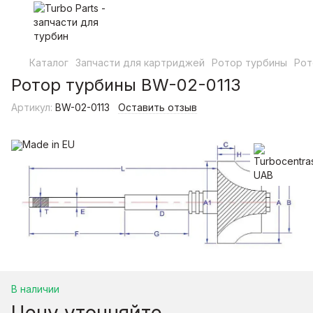
Каталог
Запчасти для картриджей
Ротор турбины
Рот
Ротор турбины BW-02-0113
Артикул:
BW-02-0113
Оставить отзыв
В наличии
Цену уточняйте