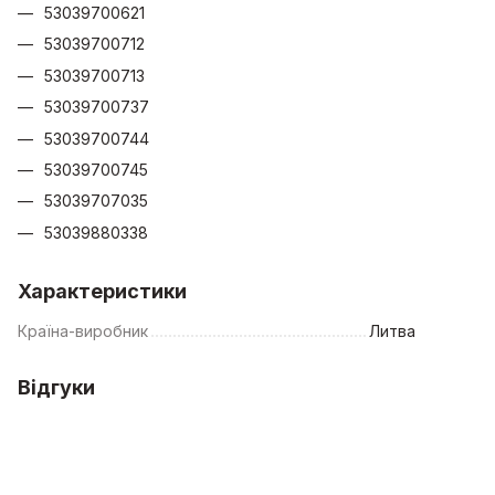
53039700621
53039700712
53039700713
53039700737
53039700744
53039700745
53039707035
53039880338
Характеристики
Країна-виробник
Литва
Відгуки