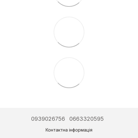
0939026756
0663320595
Контактна інформація