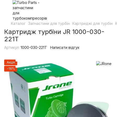
Каталог
Запчастини для турбін
Картриджі для турбін
Картридж турбіни JR 1000-030-
221T
Артикул:
1000-030-221T
Написати відгук
Акція
−16%