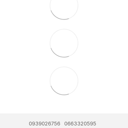
0939026756
0663320595