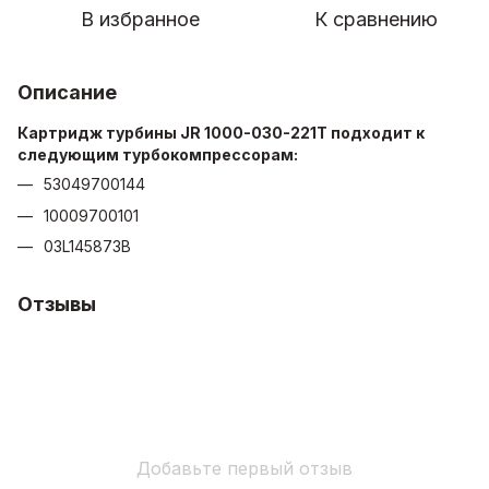
В избранное
К сравнению
Описание
Картридж турбины JR 1000-030-221T подходит к
следующим турбокомпрессорам:
53049700144
10009700101
03L145873B
Отзывы
Добавьте первый отзыв