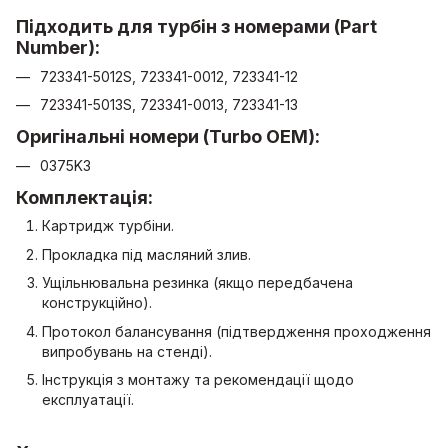
Підходить для турбін з номерами (Part
Number):
723341-5012S, 723341-0012, 723341-12
723341-5013S, 723341-0013, 723341-13
Оригінальні номери (Turbo OEM):
0375K3
Комплектація:
Картридж турбіни.
Прокладка під масляний злив.
Ущільнювальна резинка (якщо передбачена
конструкційно).
Протокол балансування (підтвердження проходження
випробувань на стенді).
Інструкція з монтажу та рекомендації щодо
експлуатації.