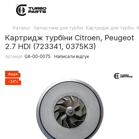
Каталог
Запчастини для турбін
Картриджі для турбін
Картридж турбіни Citroen, Peugeot
2.7 HDI (723341, 0375K3)
Артикул:
GA-00-0075
Написати відгук
Акція
−24%