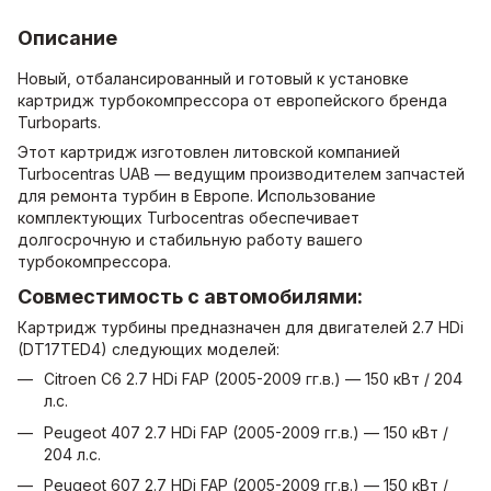
Описание
Новый, отбалансированный и готовый к установке
картридж турбокомпрессора от европейского бренда
Turboparts.
Этот картридж изготовлен литовской компанией
Turboсentras UAB — ведущим производителем запчастей
для ремонта турбин в Европе. Использование
комплектующих Turbocentras обеспечивает
долгосрочную и стабильную работу вашего
турбокомпрессора.
Совместимость с автомобилями:
Картридж турбины предназначен для двигателей 2.7 HDi
(DT17TED4) следующих моделей:
Citroen C6 2.7 HDi FAP (2005-2009 гг.в.) — 150 кВт / 204
л.с.
Peugeot 407 2.7 HDi FAP (2005-2009 гг.в.) — 150 кВт /
204 л.с.
Peugeot 607 2.7 HDi FAP (2005-2009 гг.в.) — 150 кВт /