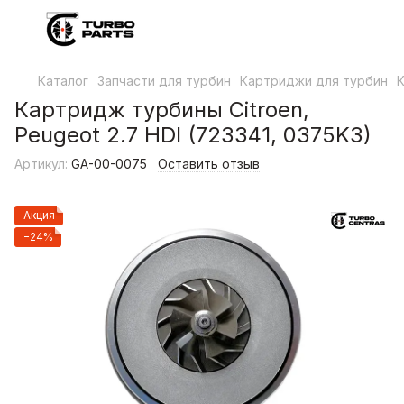
Каталог
Запчасти для турбин
Картриджи для турбин
К
Картридж турбины Citroen,
Peugeot 2.7 HDI (723341, 0375K3)
Артикул:
GA-00-0075
Оставить отзыв
Акция
−24%