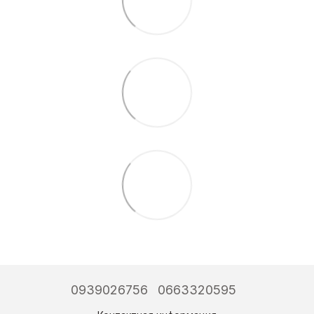
0939026756
0663320595