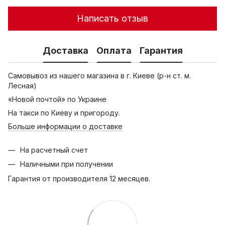
Написать отзыв
Доставка
Оплата
Гарантия
Самовывоз из нашего магазина в г. Киеве (р-н ст. м.
Лесная)
«Новой почтой» по Украине
На такси по Киеву и пригороду.
Больше информации о доставке
На расчетный счет
Наличными при получении
Гарантия от производителя 12 месяцев.