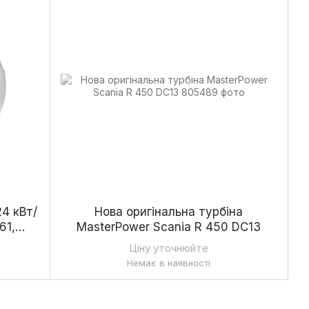
4 кВт/
Нова оригінальна турбіна
61,
MasterPower Scania R 450 DC13
961
Ціну уточнюйте
Немає в наявності