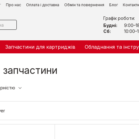
г
Про нас
Оплата і доставка
Обмін та повернення
Блог
Контакт
Графік роботи:
Будні:
9:00–1
Сб:
10:00–1
Запчастини для картриджів
Обладнання та інстр
а запчастини
ярністю