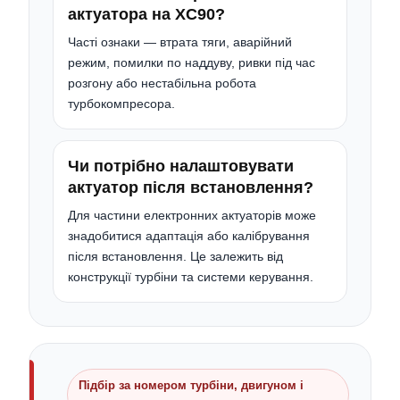
актуатора на XC90?
Часті ознаки — втрата тяги, аварійний
режим, помилки по наддуву, ривки під час
розгону або нестабільна робота
турбокомпресора.
Чи потрібно налаштовувати
актуатор після встановлення?
Для частини електронних актуаторів може
знадобитися адаптація або калібрування
після встановлення. Це залежить від
конструкції турбіни та системи керування.
Підбір за номером турбіни, двигуном і