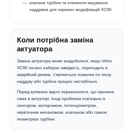
клапани турбіни та елементи керування
наддувом для окремих модифікацій XC90.
Коли потрібна заміна
актуатора
Заміна актуатора може знадобитися, якщо Volvo
XC90 погано набирає швидкість, переходить в
аварійний режим, з’являються помилки по тиску
наддуву або турбіна працює нестабільно.
Перед купівлею варто переконатися, що причина
саме в актуаторі. Іноді проблема пов’язана із
сенсором, моторчиком, потенціометром,
черв’ячним механізмом, клапаном або самою
геометрією турбіни.