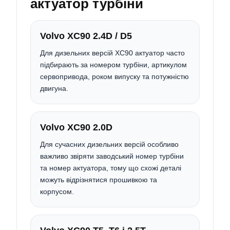
актуатор турбіни
Volvo XC90 2.4D / D5
Для дизельних версій XC90 актуатор часто
підбирають за номером турбіни, артикулом
сервопривода, роком випуску та потужністю
двигуна.
Volvo XC90 2.0D
Для сучасних дизельних версій особливо
важливо звіряти заводський номер турбіни
та номер актуатора, тому що схожі деталі
можуть відрізнятися прошивкою та
корпусом.