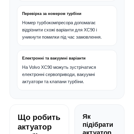
Перевірка за номером турбіни
Номер турбокомпресора допомагає
відрізнити схожі варіанти для XC90 і
уникнути помилки під час замовлення.
Електронні та вакуумні варіанти
На Volvo XC90 можуть зустрічатися
електронні сервоприводи, вакуумні
актуатори та клапани турбіни.
Що робить
Як
підібрати
актуатор
актуатор