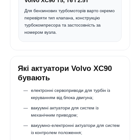
Volvo XC90 T5, T6 і 2.5T
Для бензинових турбомоторів варто окремо
перевіряти тип клапана, конструкцію
турбокомпресора та застосовність за
номером вузла.
Які актуатори Volvo XC90
бувають
електронні сервоприводи для турбін із
керуванням від блока двигуна;
вакуумні актуатори для систем із
механічним приводом;
вакуумно-електронні актуатори для систем
із контролем положення;