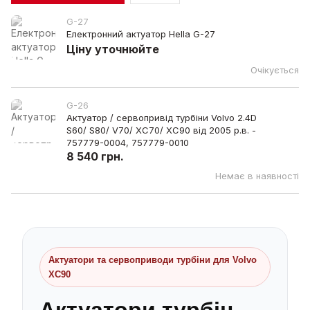
G-27
Електронний актуатор Hella G-27
Ціну уточнюйте
Очікується
G-26
Актуатор / сервопривід турбіни Volvo 2.4D
S60/ S80/ V70/ XC70/ XC90 від 2005 р.в. -
757779-0004, 757779-0010
8 540 грн.
Немає в наявності
Актуатори та сервоприводи турбіни для Volvo
XC90