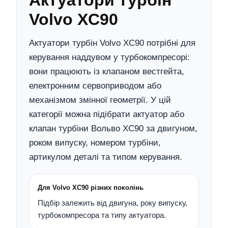
Актуатори турбін
Volvo XC90
Актуатори турбін Volvo XC90 потрібні для
керування наддувом у турбокомпресорі:
вони працюють із клапаном вестгейта,
електронним сервоприводом або
механізмом змінної геометрії. У цій
категорії можна підібрати актуатор або
клапан турбіни Вольво XC90 за двигуном,
роком випуску, номером турбіни,
артикулом деталі та типом керування.
Для Volvo XC90 різних поколінь
Підбір залежить від двигуна, року випуску,
турбокомпресора та типу актуатора.