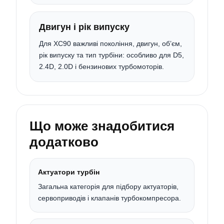
Двигун і рік випуску
Для XC90 важливі покоління, двигун, об’єм,
рік випуску та тип турбіни: особливо для D5,
2.4D, 2.0D і бензинових турбомоторів.
Що може знадобитися
додатково
Актуатори турбін
Загальна категорія для підбору актуаторів,
сервоприводів і клапанів турбокомпресора.