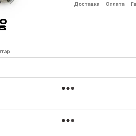
Доставка
Оплата
Г
нтар