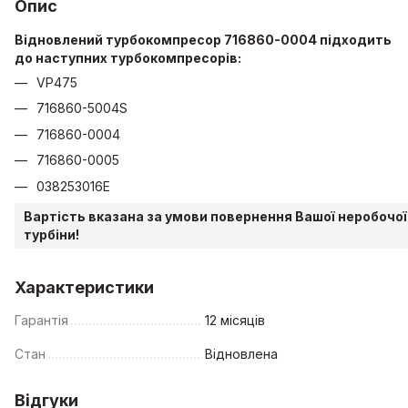
Опис
Відновлений турбокомпресор 716860-0004 підходить
до наступних турбокомпресорів:
VP475
716860-5004S
716860-0004
716860-0005
038253016E
Вартість вказана за умови повернення Вашої неробочої
турбіни!
Характеристики
Гарантія
12 місяців
Стан
Відновлена
Відгуки