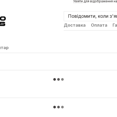
%
Увійти
для відображення на
Повідомити, коли з'
Доставка
Оплата
Г
нтар