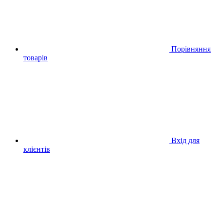
Порівняння
товарів
Вхід для
клієнтів