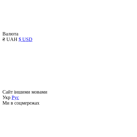
Валюта
₴ UAH
$ USD
Сайт іншими мовами
Укр
Рус
Ми в соцмережах