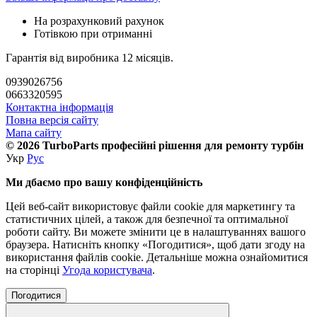
На розрахунковий рахунок
Готівкою при отриманні
Гарантія від виробника 12 місяців.
0939026756
0663320595
Контактна інформація
Повна версія сайту
Мапа сайту
© 2026 TurboParts професійні рішення для ремонту турбін
Укр
Рус
Ми дбаємо про вашу конфіденційність
Цей веб-сайт використовує файли cookie для маркетингу та
статистичних цілей, а також для безпечної та оптимальної
роботи сайту. Ви можете змінити це в налаштуваннях вашого
браузера. Натисніть кнопку «Погодитися», щоб дати згоду на
використання файлів cookie. Детальніше можна ознайомитися
на сторінці
Угода користувача
.
Погодитися