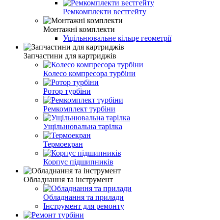
Ремкомплекти вестгейту
Монтажні комплекти
Ущільнювальне кільце геометрії
Запчастини для картриджів
Колесо компреcора турбіни
Ротор турбіни
Ремкомплект турбіни
Ущільнювальна тарілка
Термоекран
Корпус підшипників
Обладнання та інструмент
Обладнання та прилади
Інструмент для ремонту