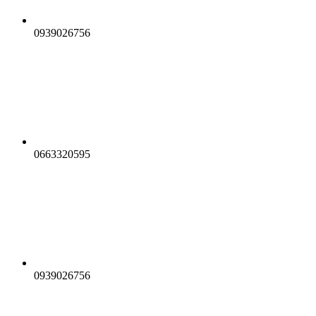
0939026756
0663320595
0939026756