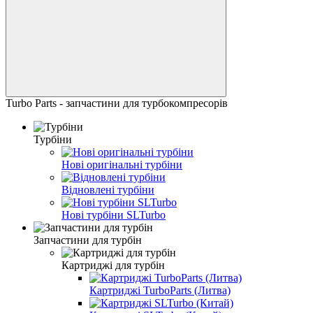
Turbo Parts - запчастини для турбокомпресорів
Турбіни
Нові оригінальні турбіни
Відновлені турбіни
Нові турбіни SLTurbo
Запчастини для турбін
Картриджі для турбін
Картриджі TurboParts (Литва)