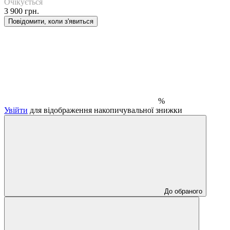
Очікується
3 900 грн.
Повідомити, коли з'явиться
%
Увійти
для відображення накопичувальної знижки
До обраного