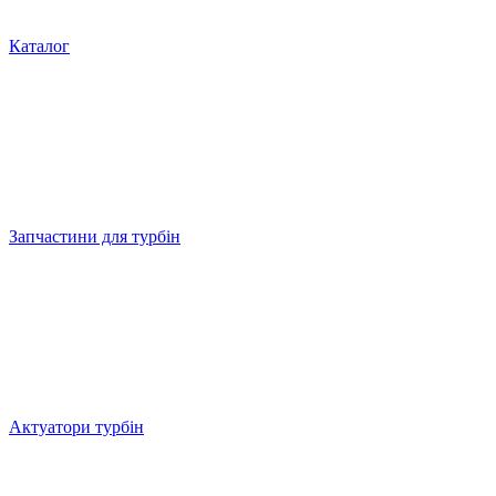
Каталог
Запчастини для турбін
Актуатори турбін