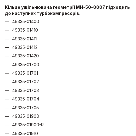
Кільце ущільнювача геометрії MH-50-0007 підходить
до наступних турбокомпресорів:
49335-01400
49335-01410
49335-01411
49335-01412
49335-01420
49335-01700
49335-01701
49335-01702
49335-01703
49335-01704
49335-01705
49335-01900
49335-01900-R
49335-01910