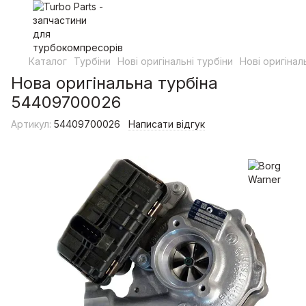
Каталог
Турбіни
Нові оригінальні турбіни
Нові оригінал
Нова оригінальна турбіна
54409700026
Артикул:
54409700026
Написати відгук