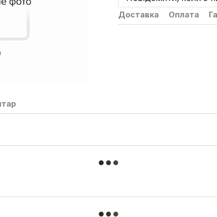
Доставка
Оплата
Г
нтар