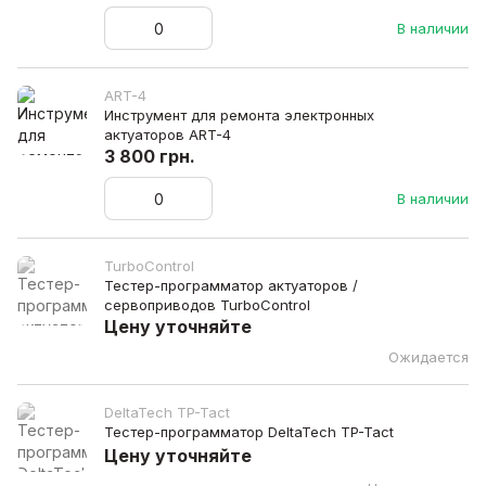
В наличии
ART-4
Инструмент для ремонта электронных
актуаторов ART-4
3 800 грн.
В наличии
TurboControl
Тестер-программатор актуаторов /
сервоприводов TurboControl
Цену уточняйте
Ожидается
DeltaTech TP-Tact
Тестер-программатор DeltaTech TP-Tact
Цену уточняйте