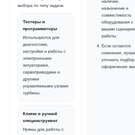
наличие,
выбора по типу задачи.
назначение и
совместимость
Тестеры и
оборудования с
программаторы
вашим сценари
работы.
Используются для
диагностики,
Если остаются
настройки и работы с
сомнения, лучш
электронными
уточнить подбор
актуаторами,
оформления зак
сервоприводами и
другими
управляемыми узлами
турбины.
Ключи и ручной
специнструмент
Нужны для работы с