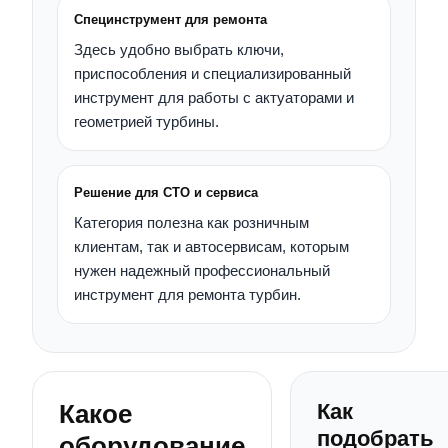
Специнструмент для ремонта
Здесь удобно выбрать ключи,
приспособления и специализированный
инструмент для работы с актуаторами и
геометрией турбины.
Решение для СТО и сервиса
Категория полезна как розничным
клиентам, так и автосервисам, которым
нужен надежный профессиональный
инструмент для ремонта турбин.
Какое
Как
подобрать
оборудование