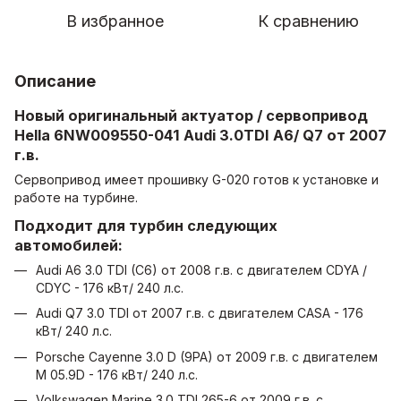
В избранное
К сравнению
Описание
Новый оригинальный актуатор / сервопривод
Hella 6NW009550-041 Audi 3.0TDI A6/ Q7 от 2007
г.в.
Сервопривод имеет прошивку G-020 готов к установке и
работе на турбине.
Подходит для турбин следующих
автомобилей:
Audi A6 3.0 TDI (C6) от 2008 г.в. с двигателем CDYA /
CDYC - 176 кВт/ 240 л.с.
Audi Q7 3.0 TDI от 2007 г.в. с двигателем CASA - 176
кВт/ 240 л.с.
Porsche Cayenne 3.0 D (9PA) от 2009 г.в. с двигателем
M 05.9D - 176 кВт/ 240 л.с.
Volkswagen Marine 3.0 TDI 265-6 от 2009 г.в. с