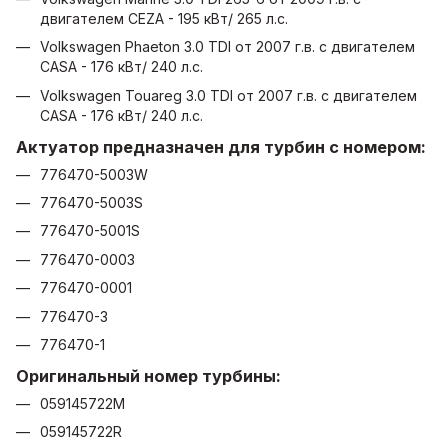
двигателем CEZA - 195 кВт/ 265 л.с.
Volkswagen Phaeton 3.0 TDI от 2007 г.в. с двигателем
CASA - 176 кВт/ 240 л.с.
Volkswagen Touareg 3.0 TDI от 2007 г.в. с двигателем
CASA - 176 кВт/ 240 л.с.
Актуатор предназначен для турбин с номером:
776470-5003W
776470-5003S
776470-5001S
776470-0003
776470-0001
776470-3
776470-1
Оригинальный номер турбины:
059145722M
059145722R