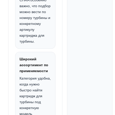
CHRA особенно
важно, что подбор
можно вести по
номеру турбины и
конкретному
артикулу
картриджа для
турбины.
Широкий
ассортимент по
применяемости
Категория удобна,
когда нужно
быстро найти
картридж для
турбины под
конкретную
модель