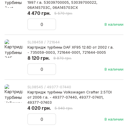
1997 г.в. 53039700005, 53039700022,
06A145703C, 06A145703CX
4 470 грн.
5 570 грн.
В наличии
SL08458 / 721644
Картридж турбины DAF XF95 12.6D от 2002 г.в.
- 735059-0003, 721644-0001, 721644-0005
8 120 грн.
8 870 грн.
В наличии
SL08545 / 49377-07440
Картридж турбины Volkswagen Crafter 2.5TDI
от 2006 г.в. - 49377-07440, 49377-07401,
49377-07403
4 020 грн.
5 940 грн.
В наличии