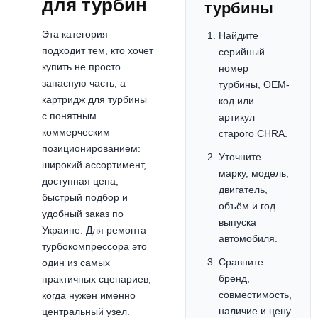
для турбин
турбины
Эта категория
Найдите
подходит тем, кто хочет
серийный
купить не просто
номер
запасную часть, а
турбины, OEM-
картридж для турбины
код или
с понятным
артикул
коммерческим
старого CHRA.
позиционированием:
Уточните
широкий ассортимент,
марку, модель,
доступная цена,
двигатель,
быстрый подбор и
объём и год
удобный заказ по
выпуска
Украине. Для ремонта
автомобиля.
турбокомпрессора это
Сравните
один из самых
бренд,
практичных сценариев,
совместимость,
когда нужен именно
наличие и цену
центральный узел.