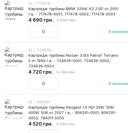
SL / 717478
Картридж турбины BMW 320d/ X3 2.0D от 2001
г.в. - 717478-0001, 717478-0002, 717478-0003
4 690 грн.
5 590 грн.
В наличии
SL / 724639
Картридж турбины Nissan 3.0Di Patrol/ Terrano
II от 1999 г.в. - 724639-0001, 724639-0002,
724639-0003
4 720 грн.
5 790 грн.
В наличии
SL / 806291
Картридж турбины Peugeot 1.6 HDI 208/ 308/
4008/ 508 от 2007 г.в. - 806291-0001, 806291-
0002, 784011-0005
4 520 грн.
5 650 грн.