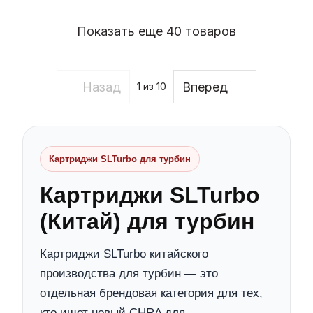
Показать еще 40 товаров
Назад
Вперед
1
из 10
Картриджи SLTurbo для турбин
Картриджи SLTurbo
(Китай) для турбин
Картриджи SLTurbo китайского
производства для турбин — это
отдельная брендовая категория для тех,
кто ищет новый CHRA для