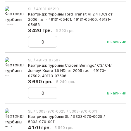
SL / 49131-05210
Картридж турбины Ford Transit VI 2.4TDCi от
2006 г.в. - 49131-05401, 49131-05400, 49131-
05453
3 420 грн.
5 290 грн.
В наличии
SL / 49173-07507
Картридж турбины Citroen Berlingo/ C3/ C4/
Jumpy/ Xsara 1.6 HDi от 2005 г.в. - 49173-
07502, 49173-07506
3 690 грн.
5 240 грн.
В наличии
SL / 5303-970-0025 / 5303-970-0011
Картридж турбины SL / 5303-970-0025 /
5303-970-0011
4 170 грн.
5 540 грн.