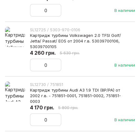
В наличии
SL12725 / 5303-970-0106
Картридж турбины Volkswagen 2.0 TFSI Golf/
Jetta/ Passat/ EOS от 2004 г.в. 53039700106,
53039700105
4 260 грн.
5 630 грн.
В наличии
SL12730 / 751851
Картридж турбины Audi A3 1.9 TDI (8P/PA) от
2002 г.в. - 751851-0001, 751851-0002, 751851-
0003
4 170 грн.
5 800 грн.
В наличии