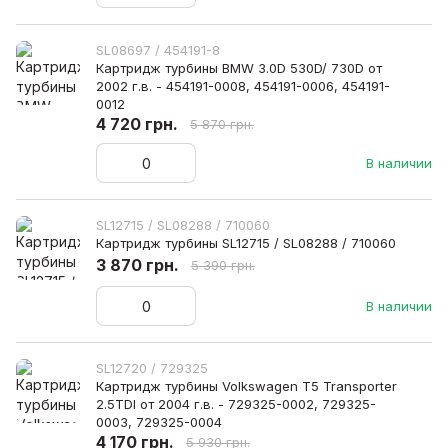
SL08697 / 454191-8
Картридж турбины BMW 3.0D 530D/ 730D от
2002 г.в. - 454191-0008, 454191-0006, 454191-
0012
4 720 грн.
5 870 грн.
В наличии
SL12715 / SL08288 / 710060
Картридж турбины SL12715 / SL08288 / 710060
3 870 грн.
5 390 грн.
В наличии
SL12720 / 729325
Картридж турбины Volkswagen T5 Transporter
2.5TDI от 2004 г.в. - 729325-0002, 729325-
0003, 729325-0004
4 170 грн.
5 930 грн.