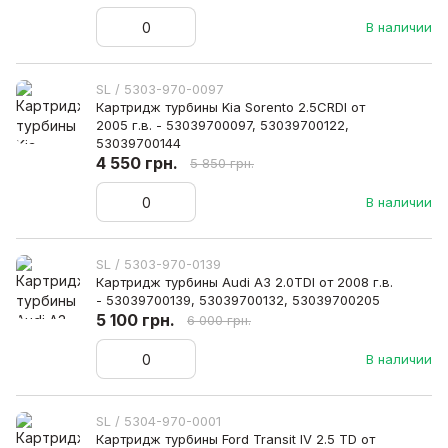
В наличии
SL / 5303-970-0097
Картридж турбины Kia Sorento 2.5CRDI от
2005 г.в. - 53039700097, 53039700122,
53039700144
4 550 грн.
5 850 грн.
В наличии
SL / 5303-970-0139
Картридж турбины Audi A3 2.0TDI от 2008 г.в.
- 53039700139, 53039700132, 53039700205
5 100 грн.
6 000 грн.
В наличии
SL / 5304-970-0001
Картридж турбины Ford Transit IV 2.5 TD от