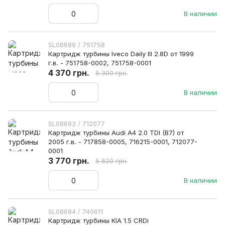
В наличии
SL08689 / 751758
Картридж турбины Iveco Daily III 2.8D от 1999
г.в. - 751758-0002, 751758-0001
4 370 грн.
5 300 грн.
В наличии
SL08693 / 712077
Картридж турбины Audi A4 2.0 TDI (B7) от
2005 г.в. - 717858-0005, 716215-0001, 712077-
0001
3 770 грн.
5 620 грн.
В наличии
SL08694 / 740611
Картридж турбины KIA 1.5 CRDi