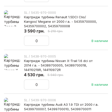
SL / 5435-970-0000
Картридж турбины Renault 1.5DCI Clio/
Kangoo/ Megane от 2000 г.в. - 54359700000,
54359700002, 54359700008
3 590 грн.
5 210 грн.
В наличии
SL / 5438-970-0005
Картридж турбины Nissan X-Trail 1.6 dci от
2014 г.в. - 54389700005, 54389700018,
144110219R, 144110972R
4 530 грн.
5 940 грн.
В наличии
SL / 5439-970-0006
Картридж турбины Audi A3 1.9 TDI от 2000 г.в.
54399700007, 54399700010, 54399700011