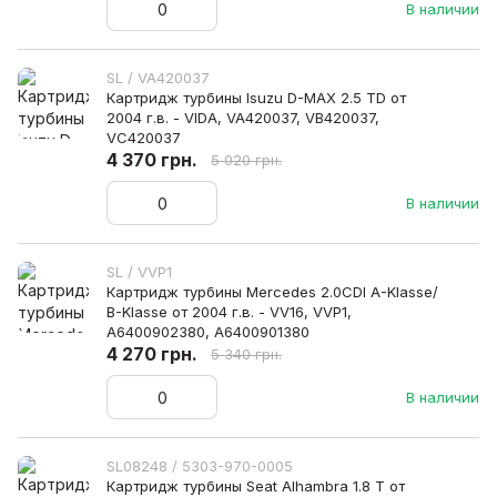
В наличии
SL / VA420037
Картридж турбины Isuzu D-MAX 2.5 TD от
2004 г.в. - VIDA, VA420037, VB420037,
VC420037
4 370 грн.
5 020 грн.
В наличии
SL / VVP1
Картридж турбины Mercedes 2.0CDI A-Klasse/
B-Klasse от 2004 г.в. - VV16, VVP1,
A6400902380, A6400901380
4 270 грн.
5 340 грн.
В наличии
SL08248 / 5303-970-0005
Картридж турбины Seat Alhambra 1.8 T от