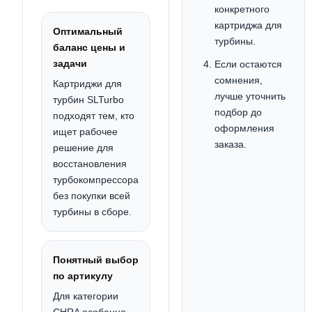
конкретного
картриджа для
Оптимальный
турбины.
баланс цены и
задачи
Если остаются
сомнения,
Картриджи для
лучше уточнить
турбин SLTurbo
подбор до
подходят тем, кто
оформления
ищет рабочее
заказа.
решение для
восстановления
турбокомпрессора
без покупки всей
турбины в сборе.
Понятный выбор
по артикулу
Для категории