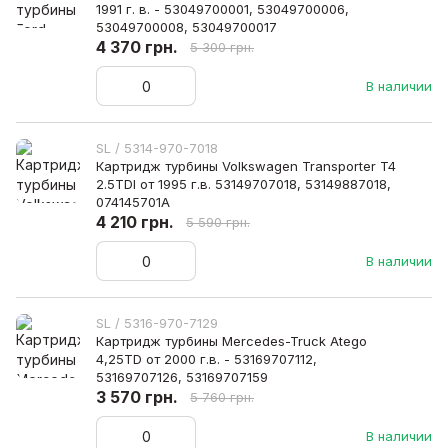
1991 г. в. - 53049700001, 53049700006,
53049700008, 53049700017
4 370 грн.
5 300 грн.
В наличии
SL / 5314-970-7018
Картридж турбины Volkswagen Transporter T4
2.5TDI от 1995 г.в. 53149707018, 53149887018,
074145701A
4 210 грн.
5 590 грн.
В наличии
SL / 5316-970-7129
Картридж турбины Mercedes-Truck Atego
4,25TD от 2000 г.в. - 53169707112,
53169707126, 53169707159
3 570 грн.
5 760 грн.
В наличии