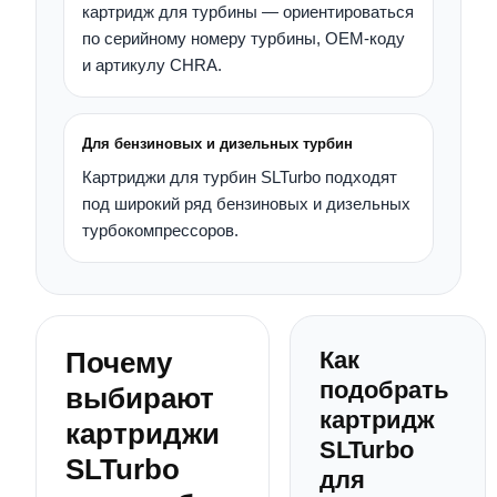
картридж для турбины — ориентироваться
по серийному номеру турбины, OEM-коду
и артикулу CHRA.
Для бензиновых и дизельных турбин
Картриджи для турбин SLTurbo подходят
под широкий ряд бензиновых и дизельных
турбокомпрессоров.
Почему
Как
подобрать
выбирают
картридж
картриджи
SLTurbo
SLTurbo
для