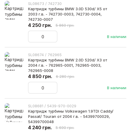
SL08673 / 742730
Картридж турбины BMW 3.0D 530d/ X5 от
2003 г.в. - 742730-0003, 742730-0004,
742730-0007
4 250 грн.
5 860 грн.
В наличии
SL08674 / 762965
Картридж турбины BMW 2.0D 520d/ X3 от
2004 г.в. - 762965-0001, 762965-0003,
762965-0008
4 850 грн.
6 280 грн.
В наличии
SL08681 / 5439-970-0029
Картридж турбины Volkswagen 1.9TDI Caddy/
Passat/ Touran от 2004 г.в. - 54399700029,
54399700048
4 240 грн.
5 690 грн.