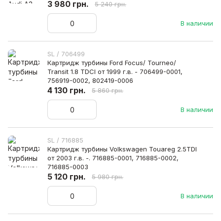
3 980 грн.
5 240 грн.
В наличии
SL / 706499
Картридж турбины Ford Focus/ Tourneo/
Transit 1.8 TDСI от 1999 г.в. - 706499-0001,
756919-0002, 802419-0006
4 130 грн.
5 860 грн.
В наличии
SL / 716885
Картридж турбины Volkswagen Touareg 2.5TDI
от 2003 г.в. -. 716885-0001, 716885-0002,
716885-0003
5 120 грн.
5 980 грн.
В наличии