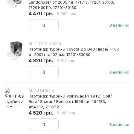
Landcruiser от 2005 г.в. 171 л.с. 17201-30100,
17201-30110, 17201-30160
4 470 грн.
5 980 грн.
В наличии
SL / 17201-30030
Картридж турбины Toyota 2.5 D4D Hiace/ Hilux
от 2001 г.в. 102 л.с. 17201-30030
4 320 грн.
5 310 грн.
В наличии
SL / 454183-1
Картридж турбины Volkswagen 1.9TDI Golf/
Bora/ Sharan/ Beetle от 1996 г.в. 454183,
454232, 713672
4 520 грн.
5 060 грн.
В наличии