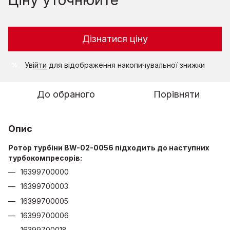
Дізнатися ціну
Увійти
для відображення накопичувальної знижки
%
До обраного
Порівняти
Опис
Ротор турбіни BW-02-0056 підходить до наступних
турбокомпресорів:
16399700000
16399700003
16399700005
16399700006
16399700018