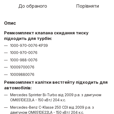
До обраного
Порівняти
Опис
Ремкомплект клапана скидання тиску
підходить для турбін:
1000-970-0076-KP39
1000-970-0076
1000-988-0076
10009700076
10009880076
Ремкомплект калітки вестгейту підходить для
автомобілів:
Mercedes Sprinter Bi-Turbo від 2009 р.в. з двигуном
OM651DE22LA - 150 кВт/ 204 к.с.
Mercedes-Benz C-Klasse 250 CDI від 2009 р.в. з
двигуном OM651DE22LA - 150 кВт/ 204 к.с.