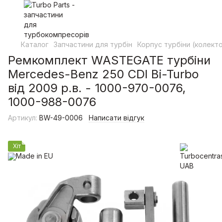
Каталог
Запчастини для турбін
Корпус турбіни (колект
Ремкомплект WASTEGATE турбіни
Mercedes-Benz 250 CDI Bi-Turbo
від 2009 р.в. - 1000-970-0076,
1000-988-0076
Артикул:
BW-49-0006
Написати відгук
Хіт