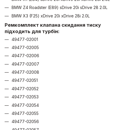
BMW Z4 Roadster (E89) sDrive 20i sDrive 28 2.0L
BMW X3 (F25) xDrive 20i xDrive 28i 2.0L
Ремкомплект клапана скидання тиску
підходить для турбін:
49477-02001
49477-02005
49477-02006
49477-02007
49477-02008
49477-02051
49477-02052
49477-02053
49477-02054
49477-02055
49477-02056
49477-02057