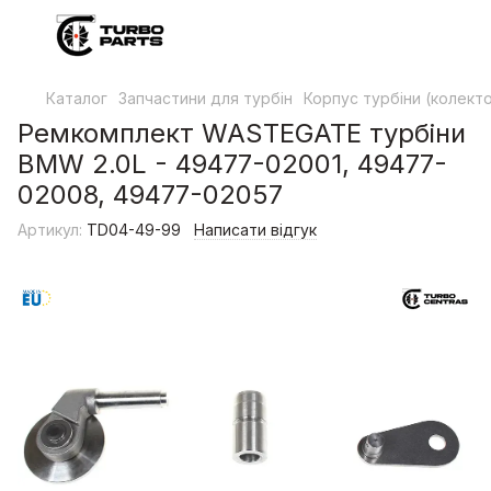
Каталог
Запчастини для турбін
Корпус турбіни (колект
Ремкомплект WASTEGATE турбіни
BMW 2.0L - 49477-02001, 49477-
02008, 49477-02057
Артикул:
TD04-49-99
Написати відгук