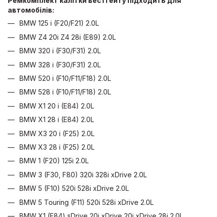
Ремкомплект калітки вестгейту підходить для
автомобілів:
BMW 125 i (F20/F21) 2.0L
BMW Z4 20i Z4 28i (E89) 2.0L
BMW 320 i (F30/F31) 2.0L
BMW 328 i (F30/F31) 2.0L
BMW 520 i (F10/F11/F18) 2.0L
BMW 528 i (F10/F11/F18) 2.0L
BMW X1 20 i (E84) 2.0L
BMW X1 28 i (E84) 2.0L
BMW X3 20 i (F25) 2.0L
BMW X3 28 i (F25) 2.0L
BMW 1 (F20) 125i 2.0L
BMW 3 (F30, F80) 320i 328i xDrive 2.0L
BMW 5 (F10) 520i 528i xDrive 2.0L
BMW 5 Touring (F11) 520i 528i xDrive 2.0L
BMW X1 (E84) sDrive 20i xDrive 20i xDrive 28i 2.0L