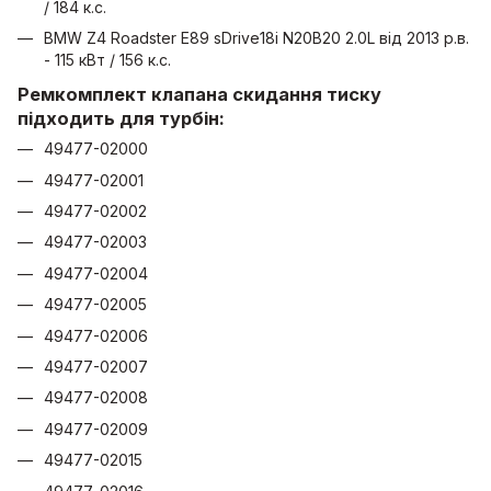
/ 184 к.с.
BMW Z4 Roadster E89 sDrive18i N20B20 2.0L від 2013 р.в.
- 115 кВт / 156 к.с.
Ремкомплект клапана скидання тиску
підходить для турбін:
49477-02000
49477-02001
49477-02002
49477-02003
49477-02004
49477-02005
49477-02006
49477-02007
49477-02008
49477-02009
49477-02015