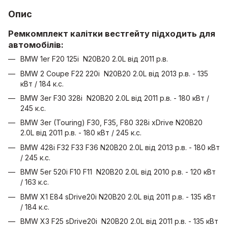
Опис
Ремкомплект калітки вестгейту підходить для
автомобілів:
BMW 1er F20 125i N20B20 2.0L від 2011 р.в.
BMW 2 Coupe F22 220i N20B20 2.0L від 2013 р.в. - 135
кВт / 184 к.с.
BMW 3er F30 328i N20B20 2.0L від 2011 р.в. - 180 кВт /
245 к.с.
BMW 3er (Touring) F30, F35, F80 328i xDrive N20B20
2.0L від 2011 р.в. - 180 кВт / 245 к.с.
BMW 428i F32 F33 F36 N20B20 2.0L від 2013 р.в. - 180 кВт
/ 245 к.с.
BMW 5er 520i F10 F11 N20B20 2.0L від 2010 р.в. - 120 кВт
/ 163 к.с.
BMW X1 E84 sDrive20i N20B20 2.0L від 2011 р.в. - 135 кВт
/ 184 к.с.
BMW X3 F25 sDrive20i N20B20 2.0L від 2011 р.в. - 135 кВт