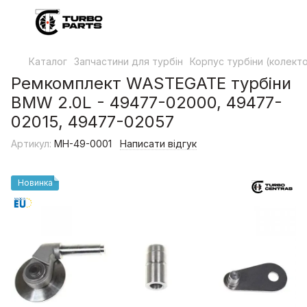
Каталог
Запчастини для турбін
Корпус турбіни (колект
Ремкомплект WASTEGATE турбіни
BMW 2.0L - 49477-02000, 49477-
02015, 49477-02057
Артикул:
MH-49-0001
Написати відгук
Новинка