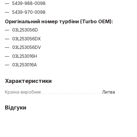
5439-988-0098
5439-970-0098
Оригінальний номер турбіни (Turbo OEM):
03L253056D
03L253056DX
03L253056DV
03L253016H
03L253016A
Характеристики
Країна-виробник
Литва
Відгуки