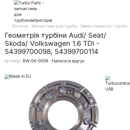
Каталог
Запчастини для турбін
Змінні геометрії турбін
Геометрія турбіни Audi/ Seat/
Skoda/ Volkswagen 1.6 TDI -
54399700098, 54399700114
Артикул:
BW-06-0008
Написати відгук