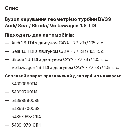
Опис
Вузол керування геометрією турбіни BV39 -
Audi/ Seat/ Skoda/ Volkswagen 1.6 TDI
Підходить для автомобілів:
Audi 1.6 TDI з двигуном CAYA - 77 кВт/ 105 к. с.
Seat 1.6 TDI з двигуном CAYA - 77 кВт/ 105 к. с.
Skoda 1.6 TDI з двигуном CAYA - 77 кВт/ 105 к. с.
Volkswagen 1.6 TDI з двигуном CAYA - 77 кВт/ 105 к. с.
Сопловий апарат призначений для турбін з номером:
54399880114
54399700114
54399880098
54399700098
5439-988-0114
5439-970-0114