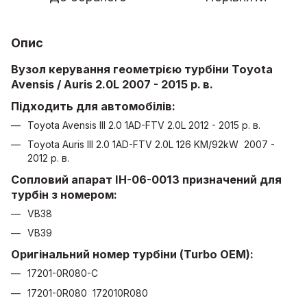
Опис
Вузол керування геометрією турбіни Toyota
Avensis / Auris 2.0L 2007 - 2015 р. в.
Підходить для автомобілів:
Toyota Avensis III 2.0 1AD-FTV 2.0L 2012 - 2015 р. в.
Toyota Auris III 2.0 1AD-FTV 2.0L 126 KM/92kW 2007 -
2012 р. в.
Сопловий апарат IH-06-0013 призначений для
турбін з номером:
VB38
VB39
Оригінальний номер турбіни (Turbo OEM):
17201-0R080-C
17201-0R080 172010R080