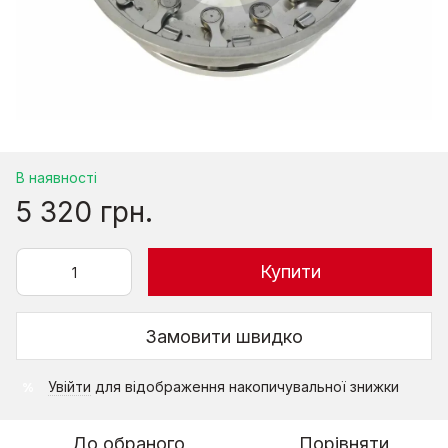
В наявності
5 320 грн.
Купити
Замовити швидко
Увійти
для відображення накопичувальної знижки
%
До обраного
Порівняти