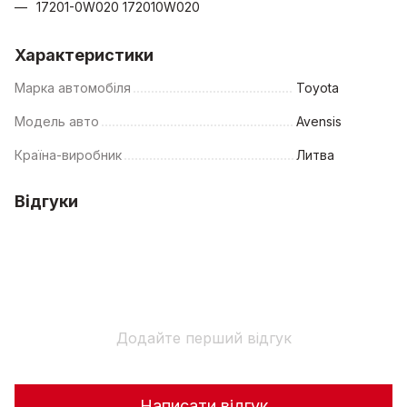
17201-0W020 172010W020
Характеристики
Марка автомобіля
Toyota
Модель авто
Avensis
Країна-виробник
Литва
Відгуки
Додайте перший відгук
Написати відгук