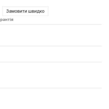
Замовити швидко
арантія