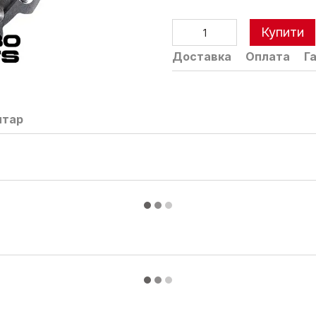
Купити
Доставка
Оплата
Г
нтар