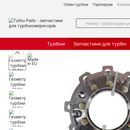
Перейти до основного контенту
Обмін турбіни
Партнерам
Катало
Турбіни
Запчастини для турбін