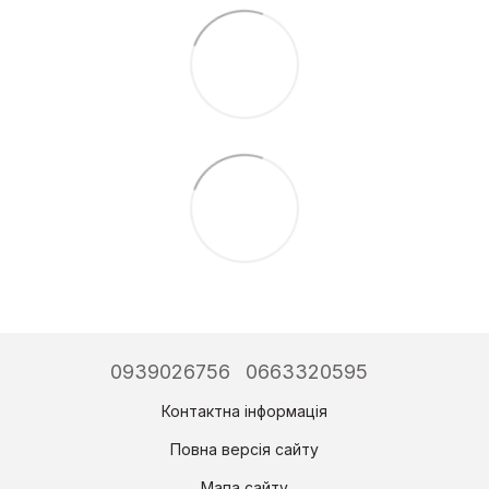
0939026756
0663320595
Контактна інформація
Повна версія сайту
Мапа сайту