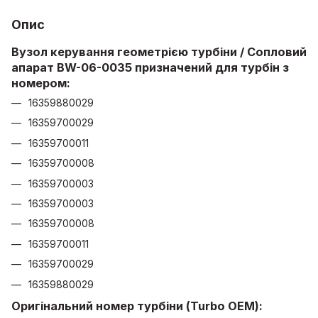
Опис
Вузол керування геометрією турбіни / Сопловий
апарат BW-06-0035 призначений для турбін з
номером:
16359880029
16359700029
16359700011
16359700008
16359700003
16359700003
16359700008
16359700011
16359700029
16359880029
Оригінальний номер турбіни (Turbo OEM):