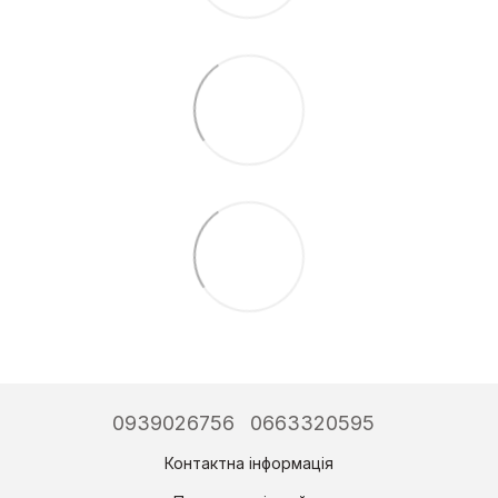
0939026756
0663320595
Контактна інформація