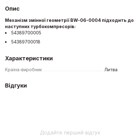
Опис
Механізм змінної геометрії BW-06-0004 підходить до
наступних турбокомпресорів:
54389700005
54389700018
Характеристики
Країна-виробник
Литва
Відгуки
Додайте перший відгук