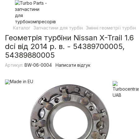
Каталог
Запчастини для турбін
Змінні геометрії турбін
Геометрія турбіни Nissan X-Trail 1.6
dci від 2014 р. в. - 54389700005,
54389880005
Артикул:
BW-06-0004
Написати відгук