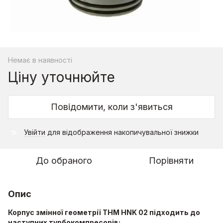
Немає в наявності
Ціну уточнюйте
Повідомити, коли з'явиться
Увійти
для відображення накопичувальної знижки
%
До обраного
Порівняти
Опис
Корпус змінної геометрії THM HNK 02 підходить до
наступних турбокомпресорів: