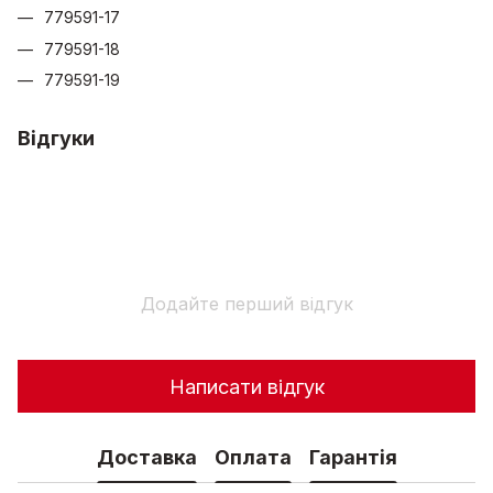
779591-17
779591-18
779591-19
Відгуки
Додайте перший відгук
Написати відгук
Доставка
Оплата
Гарантія