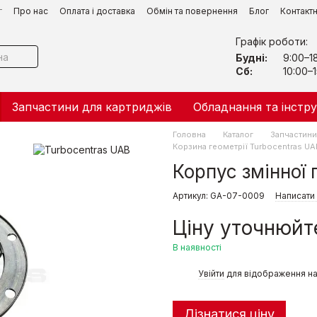
г
Про нас
Оплата і доставка
Обмін та повернення
Блог
Контакт
Графік роботи:
Будні:
9:00–1
Сб:
10:00–1
Запчастини для картриджів
Обладнання та інстр
Головна
Каталог
Запчастини 
Корзина геометрії Turbocentras UA
Корпус змінної
Артикул: GA-07-0009
Написати 
Ціну уточнюйт
В наявності
%
Увійти
для відображення на
Дізнатися ціну