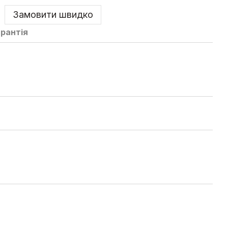
Замовити швидко
арантія