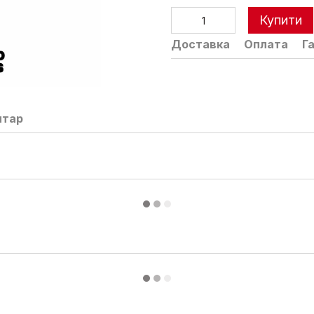
Купити
Доставка
Оплата
Г
нтар