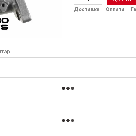
Доставка
Оплата
Г
нтар